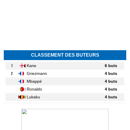
CLASSEMENT DES BUTEURS
1
Kane
6 buts
2
Griezmann
4 buts
Mbappé
4 buts
Ronaldo
4 buts
Lukaku
4 buts