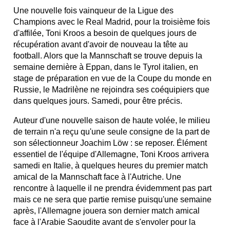
Une nouvelle fois vainqueur de la Ligue des
Champions avec le Real Madrid, pour la troisième fois
d'affilée, Toni Kroos a besoin de quelques jours de
récupération avant d'avoir de nouveau la tête au
football. Alors que la Mannschaft se trouve depuis la
semaine dernière à Eppan, dans le Tyrol italien, en
stage de préparation en vue de la Coupe du monde en
Russie, le Madrilène ne rejoindra ses coéquipiers que
dans quelques jours. Samedi, pour être précis.
Auteur d'une nouvelle saison de haute volée, le milieu
de terrain n'a reçu qu'une seule consigne de la part de
son sélectionneur Joachim Löw : se reposer. Élément
essentiel de l'équipe d'Allemagne, Toni Kroos arrivera
samedi en Italie, à quelques heures du premier match
amical de la Mannschaft face à l'Autriche. Une
rencontre à laquelle il ne prendra évidemment pas part
mais ce ne sera que partie remise puisqu'une semaine
après, l'Allemagne jouera son dernier match amical
face à l'Arabie Saoudite avant de s'envoler pour la