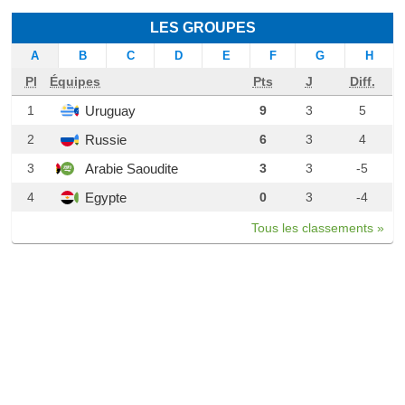
LES GROUPES
A
B
C
D
E
F
G
H
Pl
Équipes
Pts
J
Diff.
Uruguay
1
9
3
5
Russie
2
6
3
4
Arabie Saoudite
3
3
3
-5
Egypte
4
0
3
-4
Tous les classements »