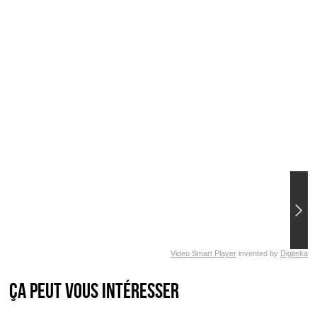
Video Smart Player
invented by
Digiteka
Ça peut vous intéresser