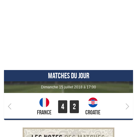
MATCHES DU JOUR
dimanche 15 juillet 2018 à 17:00
4
2
France
Croatie