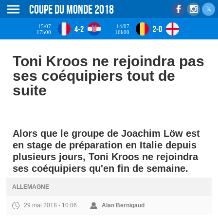
Coupe du monde 2018
15/07
14/07
4-2
2-0
17h00
16h00
Toni Kroos ne rejoindra pas
ses coéquipiers tout de
suite
Alors que le groupe de Joachim Löw est
en stage de préparation en Italie depuis
plusieurs jours, Toni Kroos ne rejoindra
ses coéquipiers qu'en fin de semaine.
ALLEMAGNE
29 mai 2018 - 10:06
Alan Bernigaud