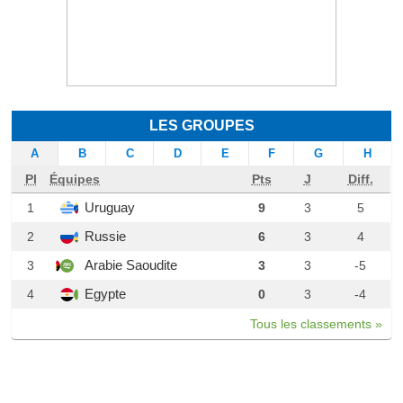
LES GROUPES
A
B
C
D
E
F
G
H
Pl
Équipes
Pts
J
Diff.
Uruguay
1
9
3
5
Russie
2
6
3
4
Arabie Saoudite
3
3
3
-5
Egypte
4
0
3
-4
Tous les classements »