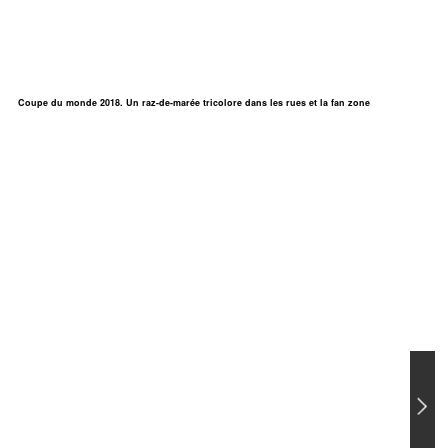
Coupe du monde 2018. Un raz-de-marée tricolore dans les rues et la fan zone