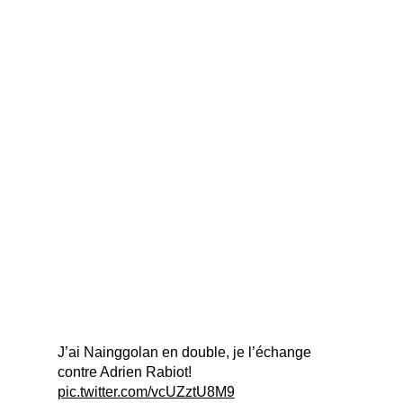
J’ai Nainggolan en double, je l’échange
contre Adrien Rabiot!
pic.twitter.com/vcUZztU8M9