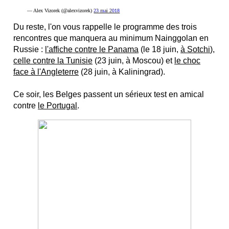
— Alex Vizorek (@alexvizorek)
23 mai 2018
Du reste, l'on vous rappelle le programme des trois
rencontres que manquera au minimum Nainggolan en
Russie :
l'affiche contre le Panama
(le 18 juin,
à Sotchi
),
celle contre la Tunisie
(23 juin, à Moscou) et
le choc
face à l'Angleterre
(28 juin, à Kaliningrad).
Ce soir, les Belges passent un sérieux test en amical
contre
le Portugal
.