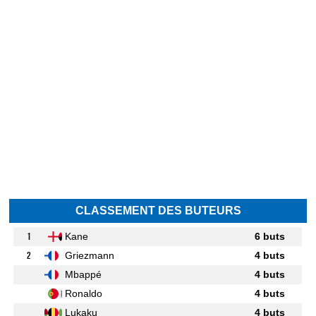
CLASSEMENT DES BUTEURS
1
Kane
6 buts
2
Griezmann
4 buts
Mbappé
4 buts
Ronaldo
4 buts
Lukaku
4 buts