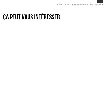
Video Smart Player
invented by
Digiteka
Ça peut vous intéresser