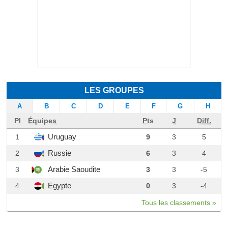
LES GROUPES
A
B
C
D
E
F
G
H
Pl
Équipes
Pts
J
Diff.
Uruguay
1
9
3
5
Russie
2
6
3
4
Arabie Saoudite
3
3
3
-5
Egypte
4
0
3
-4
Tous les classements »