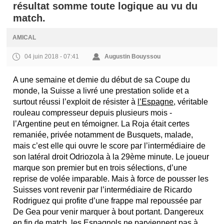
résultat somme toute logique au vu du
match.
AMICAL
04 juin 2018 - 07:41
Augustin Bouyssou
A une semaine et demie du début de sa Coupe du
monde, la Suisse a livré une prestation solide et a
surtout réussi l’exploit de résister à
l’Espagne
, véritable
rouleau compresseur depuis plusieurs mois -
l’Argentine peut en témoigner. La Roja était certes
remaniée, privée notamment de Busquets, malade,
mais c’est elle qui ouvre le score par l’intermédiaire de
son latéral droit Odriozola à la 29ème minute. Le joueur
marque son premier but en trois sélections, d’une
reprise de volée imparable. Mais à force de pousser les
Suisses vont revenir par l’intermédiaire de Ricardo
Rodriguez qui profite d’une frappe mal repoussée par
De Gea pour venir marquer à bout portant. Dangereux
en fin de match, les Espagnols ne parviennent pas à