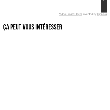
Video Smart Player
invented by
Digiteka
Ça peut vous intéresser