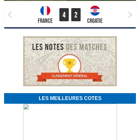
4
2
France
Croatie
LES MEILLEURES COTES