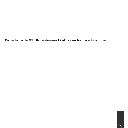
Coupe du monde 2018. Un raz-de-marée tricolore dans les rues et la fan zone