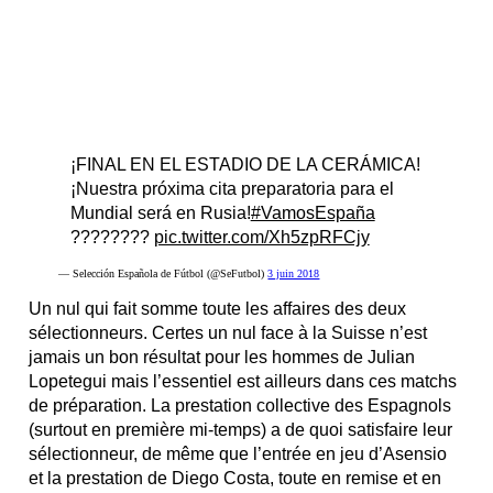
¡FINAL EN EL ESTADIO DE LA CERÁMICA!
¡Nuestra próxima cita preparatoria para el
Mundial será en Rusia!
#VamosEspaña
????????
pic.twitter.com/Xh5zpRFCjy
— Selección Española de Fútbol (@SeFutbol)
3 juin 2018
Un nul qui fait somme toute les affaires des deux
sélectionneurs. Certes un nul face à la Suisse n’est
jamais un bon résultat pour les hommes de Julian
Lopetegui mais l’essentiel est ailleurs dans ces matchs
de préparation. La prestation collective des Espagnols
(surtout en première mi-temps) a de quoi satisfaire leur
sélectionneur, de même que l’entrée en jeu d’Asensio
et la prestation de Diego Costa, toute en remise et en