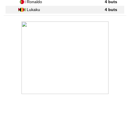
Ronaldo
4 buts
Lukaku
4 buts