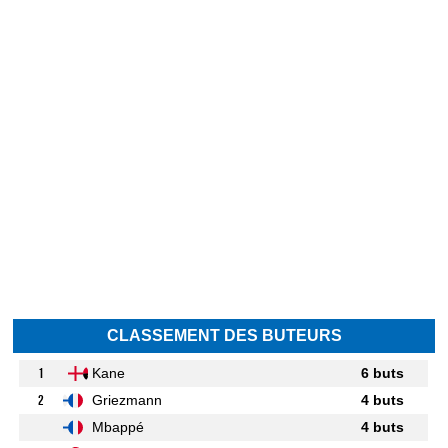
CLASSEMENT DES BUTEURS
1
Kane
6 buts
2
Griezmann
4 buts
Mbappé
4 buts