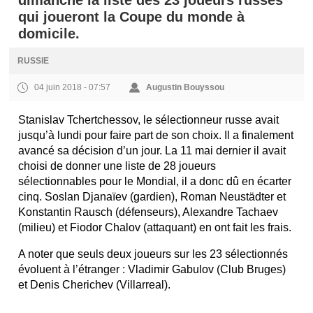
dimanche la liste des 23 joueurs russes
qui joueront la Coupe du monde à
domicile.
RUSSIE
04 juin 2018 - 07:57
Augustin Bouyssou
Stanislav Tchertchessov, le sélectionneur russe avait
jusqu’à lundi pour faire part de son choix. Il a finalement
avancé sa décision d’un jour. La 11 mai dernier il avait
choisi de donner une liste de 28 joueurs
sélectionnables pour le Mondial, il a donc dû en écarter
cinq. Soslan Djanaïev (gardien), Roman Neustädter et
Konstantin Rausch (défenseurs), Alexandre Tachaev
(milieu) et Fiodor Chalov (attaquant) en ont fait les frais.
A noter que seuls deux joueurs sur les 23 sélectionnés
évoluent à l’étranger : Vladimir Gabulov (Club Bruges)
et Denis Cherichev (Villarreal).