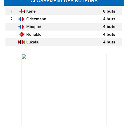
CLASSEMENT DES BUTEURS
1
Kane
6 buts
2
Griezmann
4 buts
Mbappé
4 buts
Ronaldo
4 buts
Lukaku
4 buts