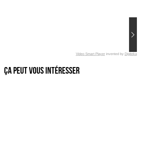
Video Smart Player
invented by
Digiteka
Ça peut vous intéresser