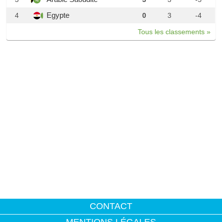
Egypte
4
0
3
-4
Tous les classements »
CONTACT