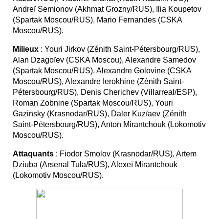
Andreï Semionov (Akhmat Grozny/RUS), Ilia Koupetov
(Spartak Moscou/RUS), Mario Fernandes (CSKA
Moscou/RUS).
Milieux
: Youri Jirkov (Zénith Saint-Pétersbourg/RUS),
Alan Dzagoïev (CSKA Moscou), Alexandre Samedov
(Spartak Moscou/RUS), Alexandre Golovine (CSKA
Moscou/RUS), Alexandre Ierokhine (Zénith Saint-
Pétersbourg/RUS), Denis Cherichev (Villarreal/ESP),
Roman Zobnine (Spartak Moscou/RUS), Youri
Gazinsky (Krasnodar/RUS), Daler Kuzïaev (Zénith
Saint-Pétersbourg/RUS), Anton Mirantchouk (Lokomotiv
Moscou/RUS).
Attaquants
: Fiodor Smolov (Krasnodar/RUS), Artem
Dziuba (Arsenal Tula/RUS), Alexeï Mirantchouk
(Lokomotiv Moscou/RUS).