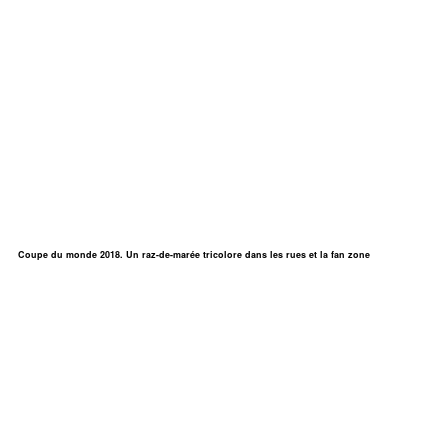
Coupe du monde 2018. Un raz-de-marée tricolore dans les rues et la fan zone