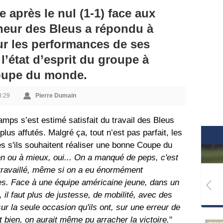
 après le nul (1-1) face aux
nneur des Bleus a répondu à
ur les performances de ses
l’état d’esprit du groupe à
Coupe du monde.
0:29
Pierre Dumain
mps s’est estimé satisfait du travail des Bleus
plus affutés. Malgré ça, tout n’est pas parfait, les
s s'ils souhaitent réaliser une bonne Coupe du
en ou à mieux, oui... On a manqué de peps, c'est
 travaillé, même si on a eu énormément
es. Face à une équipe américaine jeune, dans un
il faut plus de justesse, de mobilité, avec des
ur la seule occasion qu'ils ont, sur une erreur de
st bien, on aurait même pu arracher la victoire.
"