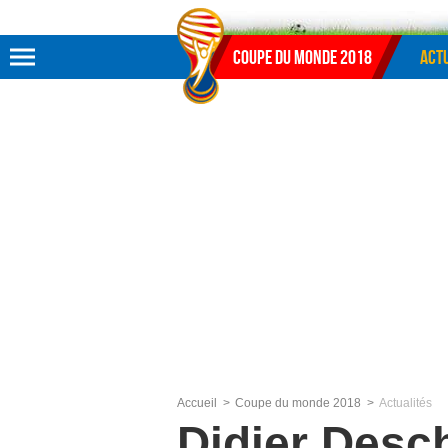
Aller au menu
Aller au contenu
Aller à la recherche
Coupe du monde 2018
Actu
Accueil
Coupe du monde 2018
Actualités
Didier Desc