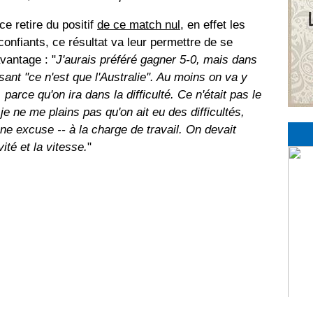
e retire du positif
de ce match nul
, en effet les
confiants, ce résultat va leur permettre de se
vantage : "
J'aurais préféré gagner 5-0, mais dans
isant "ce n'est que l'Australie". Au moins on va y
 parce qu'on ira dans la difficulté. Ce n'était pas le
e ne me plains pas qu'on ait eu des difficultés,
une excuse -- à la charge de travail. On devait
vité et la vitesse.
"