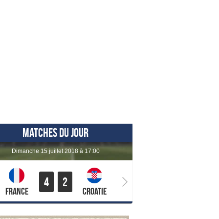
MATCHES DU JOUR
dimanche 15 juillet 2018 à 17:00
4
2
France
Croatie