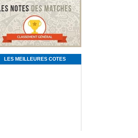
LES MEILLEURES COTES