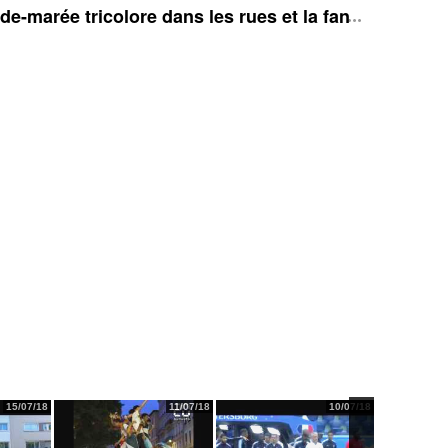
e-marée tricolore dans les rues et la fan zone
15/07/18
11/07/18
10/07/18