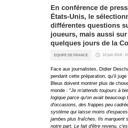
En conférence de presse
États-Unis, le sélectio
différentes questions s
joueurs, mais aussi sur 
quelques jours de la 
10 juin 2018 - 1
EQUIPE DE FRANCE
Face aux journalistes, Didier Descha
pendant cette préparation, qu’il juge 
Bleus doivent montrer plus de chose
monde : "
Je m'attends toujours à bi
logique parce qu'on avait beaucoup
d'occasions, des frappes peu cadré
système qui laisse moins d'espaces, 
jambes plus fraîches. Ils marquent s
notre part. Le fait d'être revenu, c'e