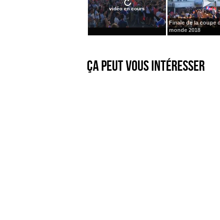
vidéo en cours
Finale de la coupe 
monde 2018
Ça peut vous intéresser