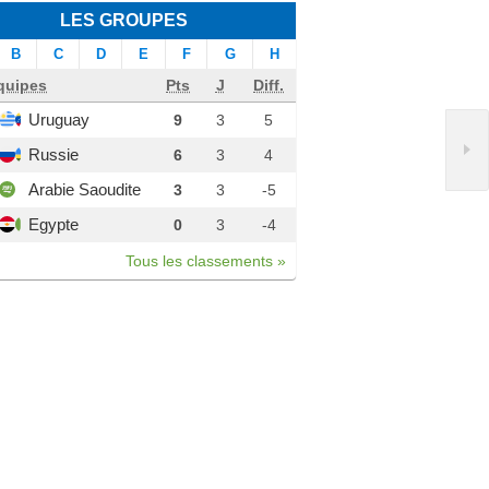
LES GROUPES
B
C
D
E
F
G
H
quipes
Pts
J
Diff.
Uruguay
9
3
5
Russie
6
3
4
Arabie Saoudite
3
3
-5
Egypte
0
3
-4
Tous les classements »