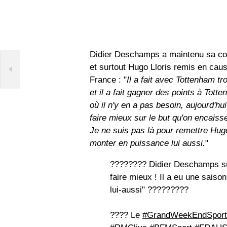
Didier Deschamps a maintenu sa con
et surtout Hugo Lloris remis en ca
France : "
Il a fait avec Tottenham t
et il a fait gagner des points à Tot
où il n'y en a pas besoin, aujourd'hui 
faire mieux sur le but qu'on encaisse
Je ne suis pas là pour remettre Hugo
monter en puissance lui aussi.
"
???????? Didier Deschamps sur H
faire mieux ! Il a eu une saiso
lui-aussi" ?????????
???? Le
#GrandWeekEndSport