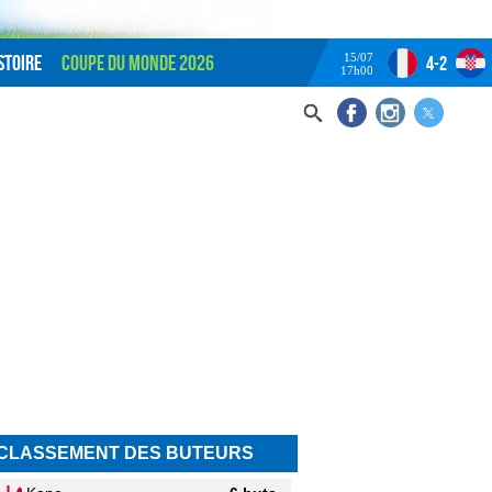
15/07
stoire
Coupe du monde 2026
4-2
17h00
CLASSEMENT DES BUTEURS