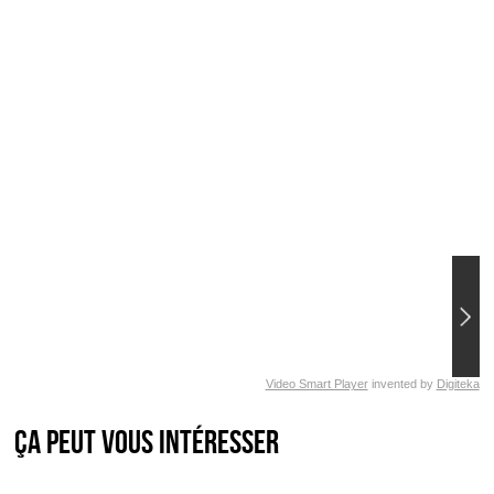
Video Smart Player
invented by
Digiteka
Ça peut vous intéresser