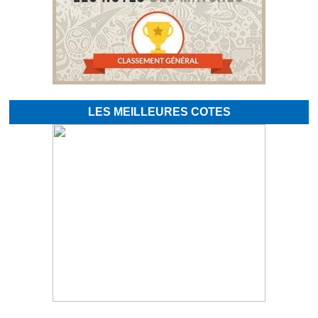
LES MEILLEURES COTES