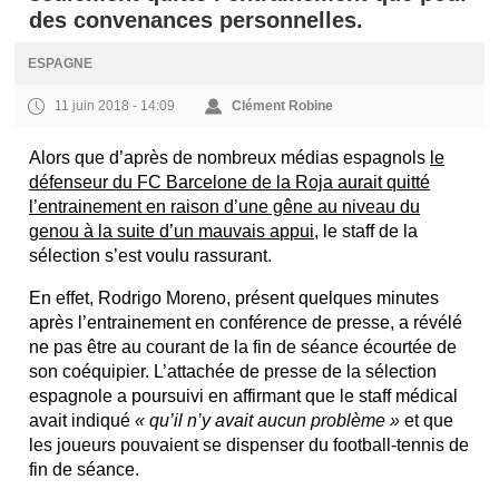
des convenances personnelles.
ESPAGNE
11 juin 2018 - 14:09
Clément Robine
Alors que d’après de nombreux médias espagnols
le
défenseur du FC Barcelone de la Roja aurait quitté
l’entrainement en raison d’une gêne au niveau du
genou à la suite d’un mauvais appui
, le staff de la
sélection s’est voulu rassurant.
En effet, Rodrigo Moreno, présent quelques minutes
après l’entrainement en conférence de presse, a révélé
ne pas être au courant de la fin de séance écourtée de
son coéquipier. L’attachée de presse de la sélection
espagnole a poursuivi en affirmant que le staff médical
avait indiqué
« qu’il n’y avait aucun problème »
et que
les joueurs pouvaient se dispenser du football-tennis de
fin de séance.