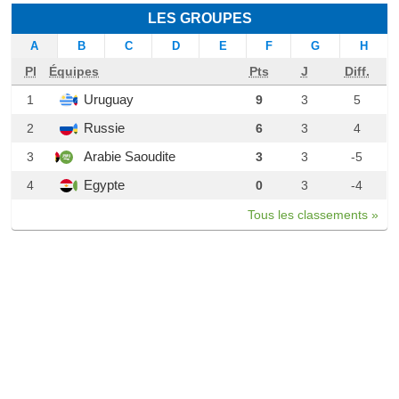
LES GROUPES
A
B
C
D
E
F
G
H
Pl
Équipes
Pts
J
Diff.
Uruguay
1
9
3
5
Russie
2
6
3
4
Arabie Saoudite
3
3
3
-5
Egypte
4
0
3
-4
Tous les classements »