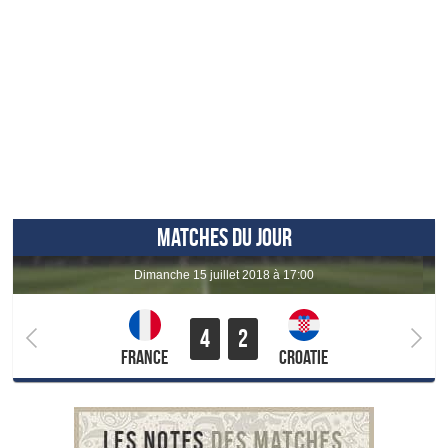
MATCHES DU JOUR
dimanche 15 juillet 2018 à 17:00
4
2
France
Croatie