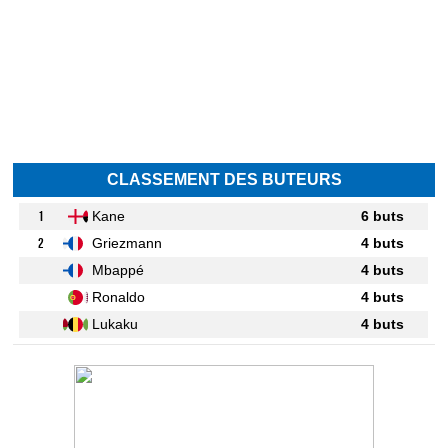
CLASSEMENT DES BUTEURS
1
Kane
6 buts
2
Griezmann
4 buts
Mbappé
4 buts
Ronaldo
4 buts
Lukaku
4 buts