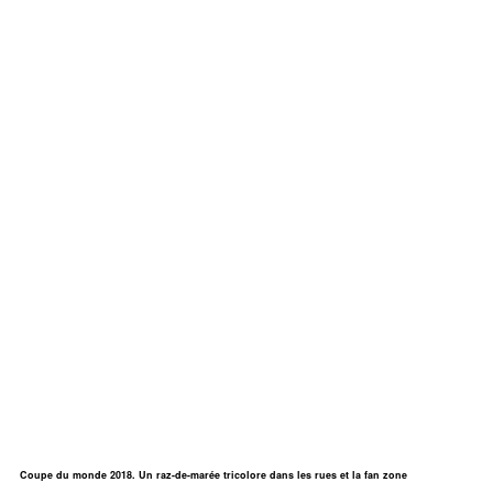
Coupe du monde 2018. Un raz-de-marée tricolore dans les rues et la fan zone