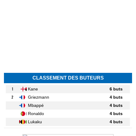
CLASSEMENT DES BUTEURS
1
Kane
6 buts
2
Griezmann
4 buts
Mbappé
4 buts
Ronaldo
4 buts
Lukaku
4 buts