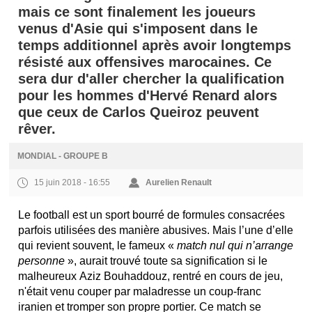
mais ce sont finalement les joueurs
venus d'Asie qui s'imposent dans le
temps additionnel après avoir longtemps
résisté aux offensives marocaines. Ce
sera dur d'aller chercher la qualification
pour les hommes d'Hervé Renard alors
que ceux de Carlos Queiroz peuvent
rêver.
MONDIAL - GROUPE B
15 juin 2018 - 16:55
Aurelien Renault
Le football est un sport bourré de formules consacrées
parfois utilisées des manière abusives. Mais l’une d’elle
qui revient souvent, le fameux «
match nul qui n’arrange
personne
», aurait trouvé toute sa signification si le
malheureux Aziz Bouhaddouz, rentré en cours de jeu,
n'était venu couper par maladresse un coup-franc
iranien et tromper son propre portier. Ce match se