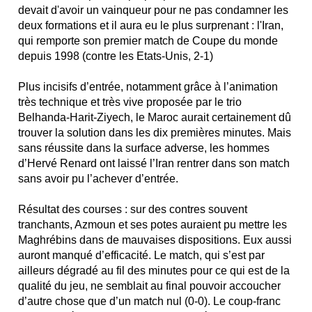
devait d'avoir un vainqueur pour ne pas condamner les
deux formations et il aura eu le plus surprenant : l'Iran,
qui remporte son premier match de Coupe du monde
depuis 1998 (contre les Etats-Unis, 2-1)
Plus incisifs d’entrée, notamment grâce à l’animation
très technique et très vive proposée par le trio
Belhanda-Harit-Ziyech, le Maroc aurait certainement dû
trouver la solution dans les dix premières minutes. Mais
sans réussite dans la surface adverse, les hommes
d’Hervé Renard ont laissé l’Iran rentrer dans son match
sans avoir pu l’achever d’entrée.
Résultat des courses : sur des contres souvent
tranchants, Azmoun et ses potes auraient pu mettre les
Maghrébins dans de mauvaises dispositions. Eux aussi
auront manqué d’efficacité. Le match, qui s’est par
ailleurs dégradé au fil des minutes pour ce qui est de la
qualité du jeu, ne semblait au final pouvoir accoucher
d’autre chose que d’un match nul (0-0). Le coup-franc