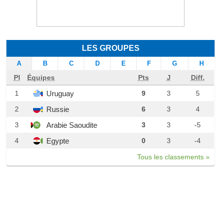
LES GROUPES
A
B
C
D
E
F
G
H
Pl
Équipes
Pts
J
Diff.
Uruguay
1
9
3
5
Russie
2
6
3
4
Arabie Saoudite
3
3
3
-5
Egypte
4
0
3
-4
Tous les classements »