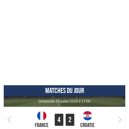
MATCHES DU JOUR
dimanche 15 juillet 2018 à 17:00
4
2
France
Croatie