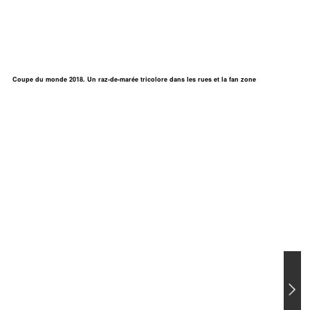
Coupe du monde 2018. Un raz-de-marée tricolore dans les rues et la fan zone