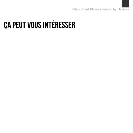
Video Smart Player
invented by
Digiteka
Ça peut vous intéresser