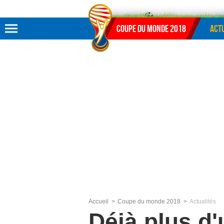
Aller au menu
Aller au contenu
Aller à la recherche
Coupe du monde 2018
Actu
Accueil
Coupe du monde 2018
Actualités
Déjà plus d'