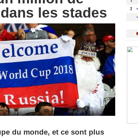
1
 dans les stades
2
pe du monde, et ce sont plus