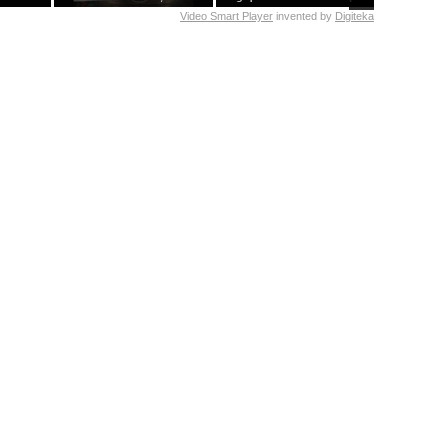
Video Smart Player
invented by
Digiteka