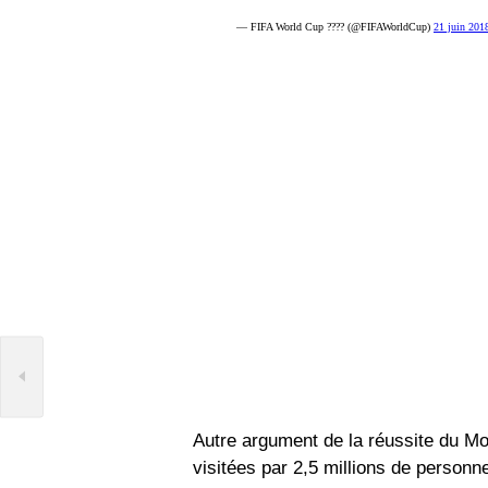
— FIFA World Cup ???? (@FIFAWorldCup)
21 juin 201
Autre argument de la réussite du M
visitées par 2,5 millions de person