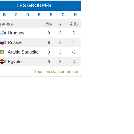
LES GROUPES
B
C
D
E
F
G
H
quipes
Pts
J
Diff.
Uruguay
9
3
5
Russie
6
3
4
Arabie Saoudite
3
3
-5
Egypte
0
3
-4
Tous les classements »