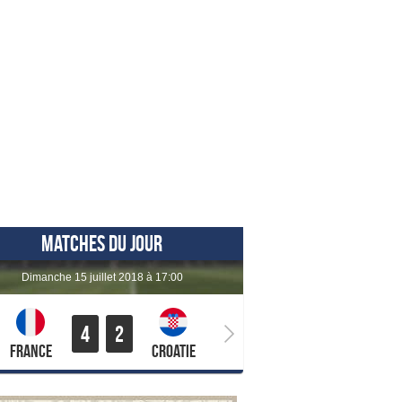
MATCHES DU JOUR
dimanche 15 juillet 2018 à 17:00
4
2
France
Croatie