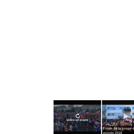
vidéo en cours
Finale de la coupe 
monde 2018