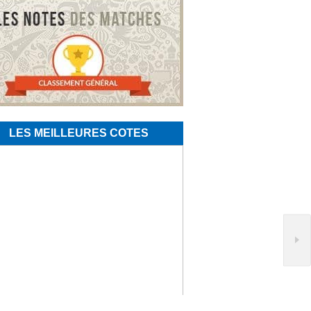
LES MEILLEURES COTES