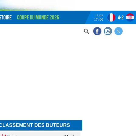
15/07
stoire
Coupe du monde 2026
4-2
17h00
CLASSEMENT DES BUTEURS