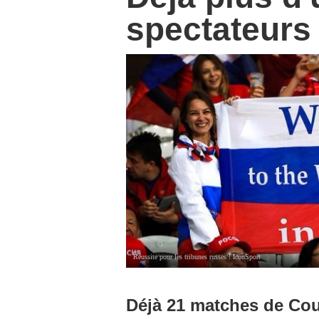
spectateurs
Réussite pour les tribunes russes ! IconSport
Déjà 21 matches de Cou