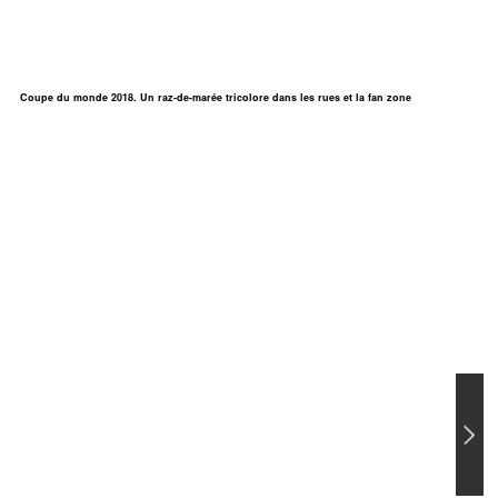
Coupe du monde 2018. Un raz-de-marée tricolore dans les rues et la fan zone