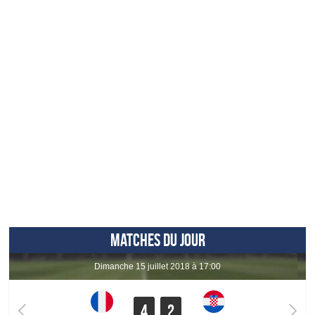
MATCHES DU JOUR
dimanche 15 juillet 2018 à 17:00
4
2