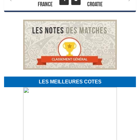
France
Croatie
LES MEILLEURES COTES