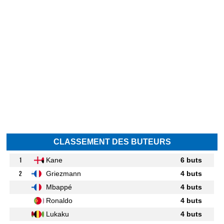
CLASSEMENT DES BUTEURS
1
Kane
6 buts
2
Griezmann
4 buts
Mbappé
4 buts
Ronaldo
4 buts
Lukaku
4 buts