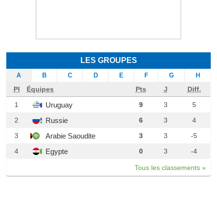
LES GROUPES
A
B
C
D
E
F
G
H
Pl
Équipes
Pts
J
Diff.
Uruguay
1
9
3
5
Russie
2
6
3
4
Arabie Saoudite
3
3
3
-5
Egypte
4
0
3
-4
Tous les classements »