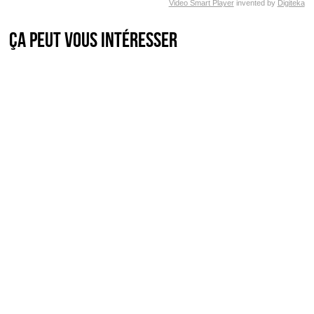
Video Smart Player
invented by
Digiteka
Ça peut vous intéresser