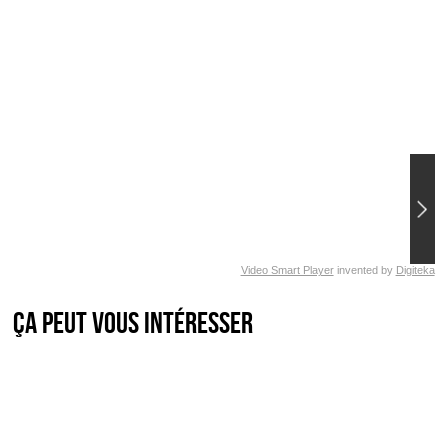
Video Smart Player
invented by
Digiteka
Ça peut vous intéresser