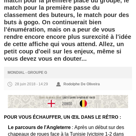
match pour la première place du groupe, le
match pour la première passe du
classement des buteurs, le match pour des
buts à gogo. On continuerait bien
l'énumération, mais on a peur de vous
rendre encore encore plus surexcité à l'idée
de cette affiche qui vous attend. Allez, un
petit coup d'oeil sur les enjeux, même si
vous devez vous en douter...
MONDIAL - GROUPE G
28 juin 2018 - 14:29
Rodolphe De Oliveira
POUR VOUS ÉCHAUFFER, UN ŒIL DANS LE RÉTRO :
Le parcours de l'Angleterre
: Après un début sur des
chapeaux de roues face à la Tunisie (victoire 1-2 dans