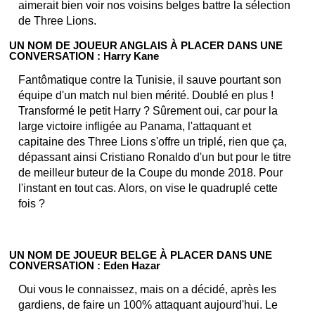
aimerait bien voir nos voisins belges battre la sélection
de Three Lions.
UN NOM DE JOUEUR ANGLAIS À PLACER DANS UNE
CONVERSATION : Harry Kane
Fantômatique contre la Tunisie, il sauve pourtant son
équipe d'un match nul bien mérité. Doublé en plus !
Transformé le petit Harry ? Sûrement oui, car pour la
large victoire infligée au Panama, l'attaquant et
capitaine des Three Lions s'offre un triplé, rien que ça,
dépassant ainsi Cristiano Ronaldo d'un but pour le titre
de meilleur buteur de la Coupe du monde 2018. Pour
l'instant en tout cas. Alors, on vise le quadruplé cette
fois ?
UN NOM DE JOUEUR BELGE À PLACER DANS UNE
CONVERSATION : Eden Hazar
Oui vous le connaissez, mais on a décidé, après les
gardiens, de faire un 100% attaquant aujourd'hui. Le