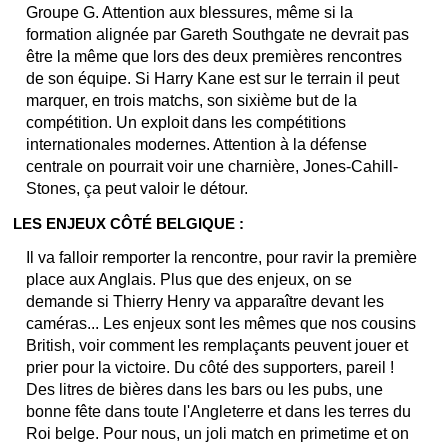
Groupe G. Attention aux blessures, même si la
formation alignée par Gareth Southgate ne devrait pas
être la même que lors des deux premières rencontres
de son équipe. Si Harry Kane est sur le terrain il peut
marquer, en trois matchs, son sixième but de la
compétition. Un exploit dans les compétitions
internationales modernes. Attention à la défense
centrale on pourrait voir une charnière, Jones-Cahill-
Stones, ça peut valoir le détour.
LES ENJEUX CÔTÉ BELGIQUE :
Il va falloir remporter la rencontre, pour ravir la première
place aux Anglais. Plus que des enjeux, on se
demande si Thierry Henry va apparaître devant les
caméras... Les enjeux sont les mêmes que nos cousins
British, voir comment les remplaçants peuvent jouer et
prier pour la victoire. Du côté des supporters, pareil !
Des litres de bières dans les bars ou les pubs, une
bonne fête dans toute l'Angleterre et dans les terres du
Roi belge. Pour nous, un joli match en primetime et on