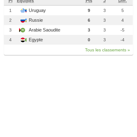
Pl
Équipes
Pts
J
Diff.
Uruguay
1
9
3
5
Russie
2
6
3
4
Arabie Saoudite
3
3
3
-5
Egypte
4
0
3
-4
Tous les classements »