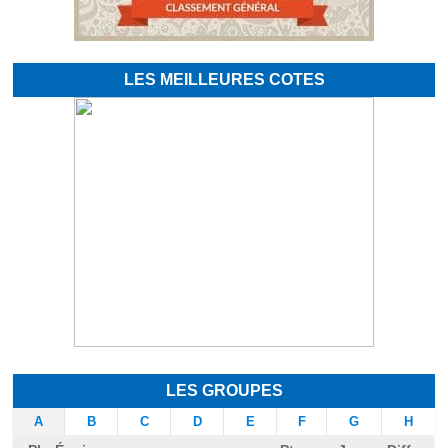
LES MEILLEURES COTES
LES GROUPES
A
B
C
D
E
F
G
H