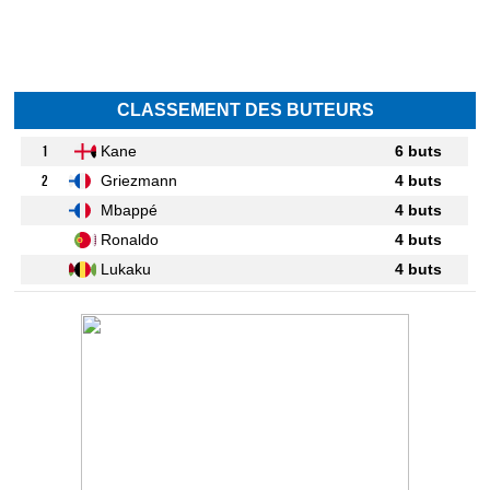
CLASSEMENT DES BUTEURS
1
Kane
6 buts
2
Griezmann
4 buts
Mbappé
4 buts
Ronaldo
4 buts
Lukaku
4 buts