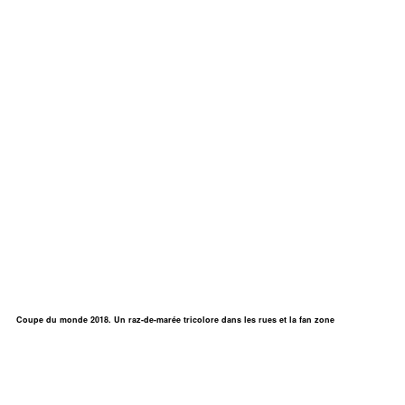
Coupe du monde 2018. Un raz-de-marée tricolore dans les rues et la fan zone