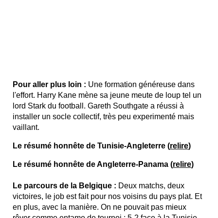
Pour aller plus loin :
Une formation généreuse dans
l'effort. Harry Kane mène sa jeune meute de loup tel un
lord Stark du football. Gareth Southgate a réussi à
installer un socle collectif, très peu experimenté mais
vaillant.
Le résumé honnête de Tunisie-Angleterre (
relire
)
Le résumé honnête de Angleterre-Panama (
relire
)
Le parcours de la Belgique :
Deux matchs, deux
victoires, le job est fait pour nos voisins du pays plat. Et
en plus, avec la manière. On ne pouvait pas mieux
rêver comme entame de tournoi : 5-2 face à la Tunisie