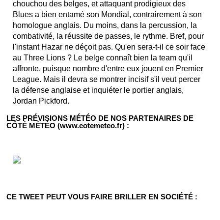
chouchou des belges, et attaquant prodigieux des
Blues a bien entamé son Mondial, contrairement à son
homologue anglais. Du moins, dans la percussion, la
combativité, la réussite de passes, le rythme. Bref, pour
l'instant Hazar ne déçoit pas. Qu'en sera-t-il ce soir face
au Three Lions ? Le belge connaît bien la team qu'il
affronte, puisque nombre d'entre eux jouent en Premier
League. Mais il devra se montrer incisif s'il veut percer
la défense anglaise et inquiéter le portier anglais,
Jordan Pickford.
LES PRÉVISIONS MÉTÉO DE NOS PARTENAIRES DE
CÔTÉ MÉTÉO (www.cotemeteo.fr) :
CE TWEET PEUT VOUS FAIRE BRILLER EN SOCIÉTÉ :