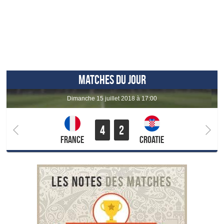
MATCHES DU JOUR
dimanche 15 juillet 2018 à 17:00
4
2
France
Croatie