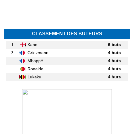
CLASSEMENT DES BUTEURS
1
Kane
6 buts
2
Griezmann
4 buts
Mbappé
4 buts
Ronaldo
4 buts
Lukaku
4 buts