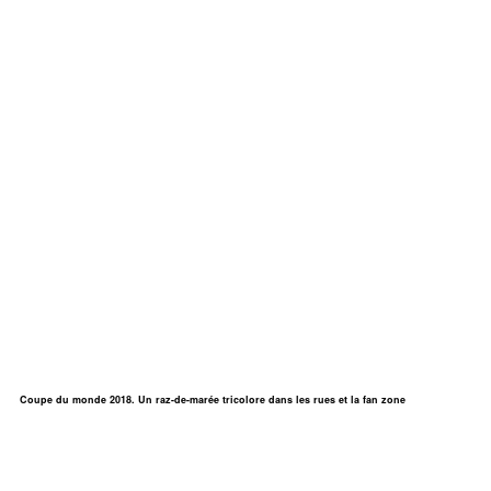
Coupe du monde 2018. Un raz-de-marée tricolore dans les rues et la fan zone