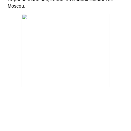
Moscou.