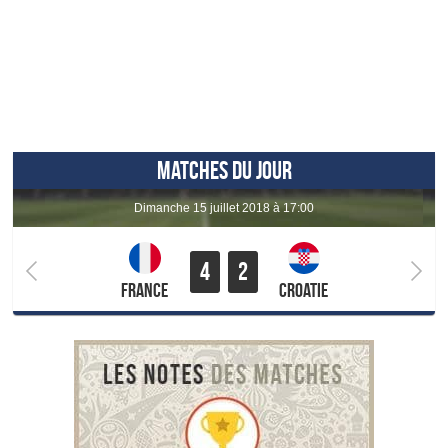
MATCHES DU JOUR
dimanche 15 juillet 2018 à 17:00
4
2
France
Croatie