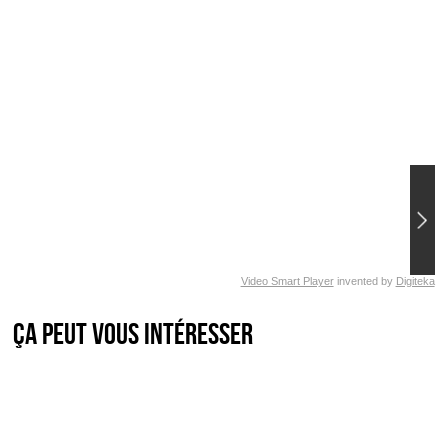
Video Smart Player
invented by
Digiteka
Ça peut vous intéresser