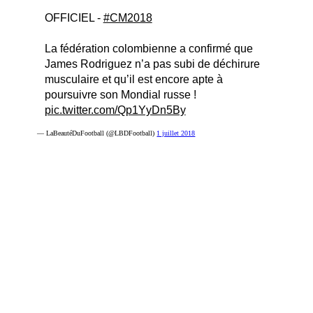
OFFICIEL -
#CM2018
La fédération colombienne a confirmé que
James Rodriguez n’a pas subi de déchirure
musculaire et qu’il est encore apte à
poursuivre son Mondial russe !
pic.twitter.com/Qp1YyDn5By
— LaBeautéDuFootball (@LBDFootball)
1 juillet 2018