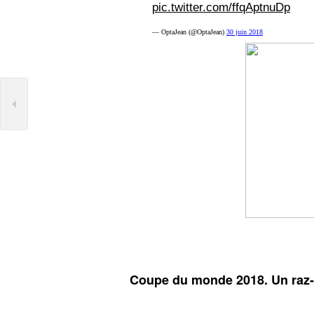
pic.twitter.com/ffqAptnuDp
— OptaJean (@OptaJean)
30 juin 2018
Coupe du monde 2018. Un raz-d