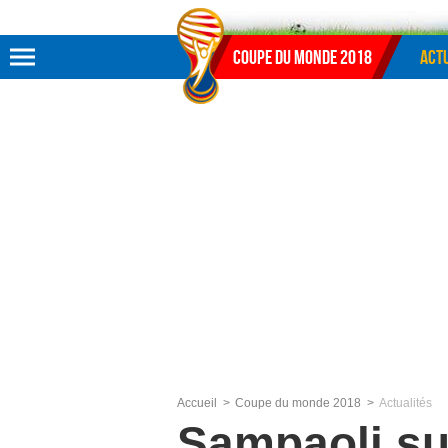
Aller au menu
Aller au contenu
Aller à la recherche
Coupe du monde 2018
Actu
Accueil
Coupe du monde 2018
Actualités
Sampaoli sur