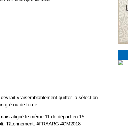
devrait vraisemblablement quitter la sélection
in gré ou de force.
amais aligné le même 11 de départ en 15
li. Tâtonnement.
#FRAARG
#CM2018