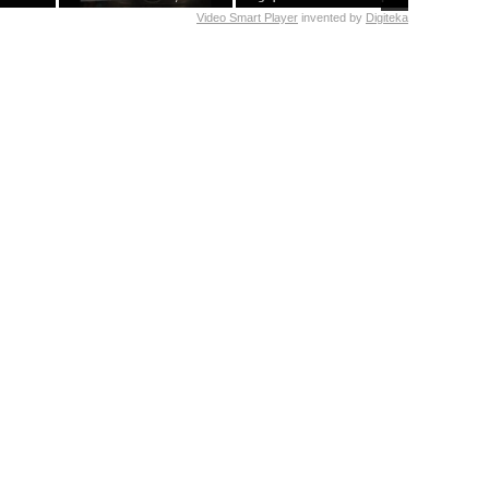
Video Smart Player
invented by
Digiteka