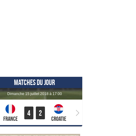
MATCHES DU JOUR
dimanche 15 juillet 2018 à 17:00
4
2
France
Croatie