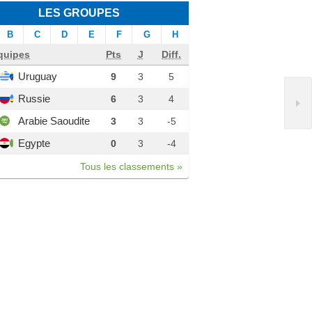
LES GROUPES
B
C
D
E
F
G
H
quipes
Pts
J
Diff.
Uruguay
9
3
5
Russie
6
3
4
Arabie Saoudite
3
3
-5
Egypte
0
3
-4
Tous les classements »