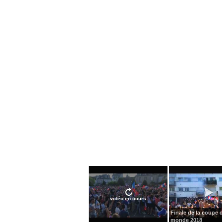
vidéo en cours
Finale de la coupe 
monde 2018