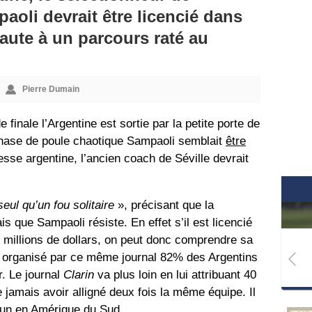
aoli devrait être licencié dans
faute à un parcours raté au
Pierre Dumain
 finale l’Argentine est sortie par la petite porte de
hase de poule chaotique Sampaoli semblait
être
esse argentine, l’ancien coach de Séville devrait
eul qu’un fou solitaire
», précisant que la
s que Sampaoli résiste. En effet s’il est licencié
 millions de dollars, on peut donc comprendre sa
e organisé par ce même journal 82% des Argentins
r. Le journal
Clarin
va plus loin en lui attribuant 40
jamais avoir alligné deux fois la même équipe. Il
 un en Amérique du Sud.