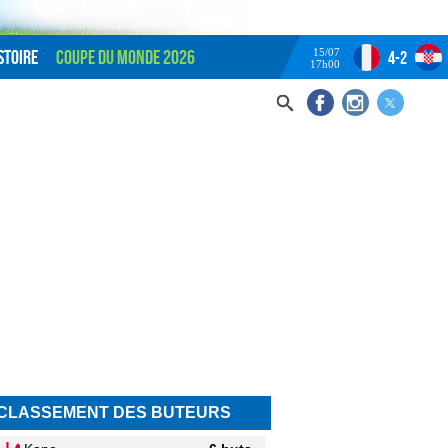
15/07
stoire
Coupe du monde 2026
4-2
17h00
CLASSEMENT DES BUTEURS