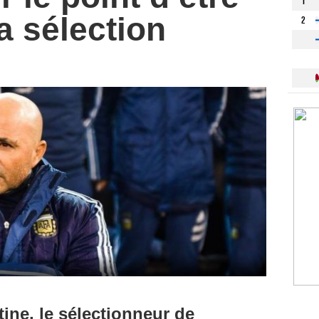
1
la sélection
2
tine, le sélectionneur de