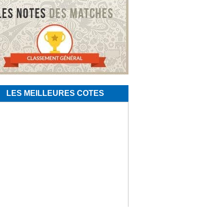
LES MEILLEURES COTES