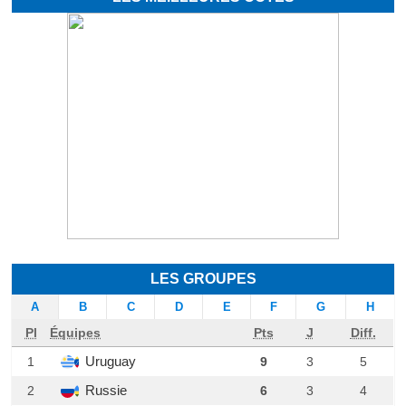
LES GROUPES
A
B
C
D
E
F
G
H
Pl
Équipes
Pts
J
Diff.
Uruguay
1
9
3
5
Russie
2
6
3
4