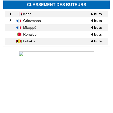
CLASSEMENT DES BUTEURS
1
Kane
6 buts
2
Griezmann
4 buts
Mbappé
4 buts
Ronaldo
4 buts
Lukaku
4 buts