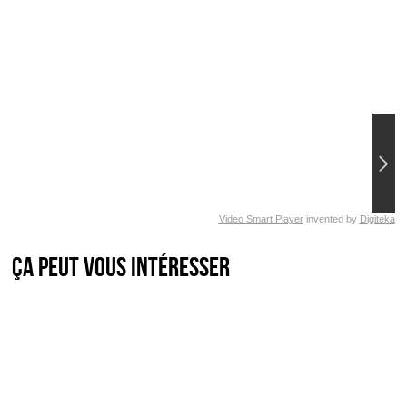
Video Smart Player
invented by
Digiteka
Ça peut vous intéresser