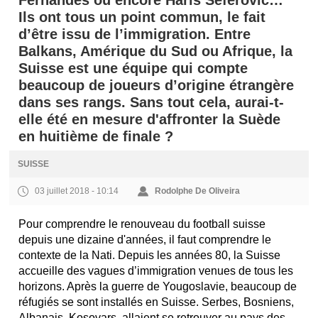
Fernandes ou encore Haris Seferovic…
Ils ont tous un point commun, le fait
d’être issu de l’immigration. Entre
Balkans, Amérique du Sud ou Afrique, la
Suisse est une équipe qui compte
beaucoup de joueurs d’origine étrangère
dans ses rangs. Sans tout cela, aurai-t-
elle été en mesure d'affronter la Suède
en huitième de finale ?
SUISSE
03 juillet 2018 - 10:14
Rodolphe De Oliveira
Pour comprendre le renouveau du football suisse
depuis une dizaine d'années, il faut comprendre le
contexte de la Nati. Depuis les années 80, la Suisse
accueille des vagues d’immigration venues de tous les
horizons. Après la guerre de Yougoslavie, beaucoup de
réfugiés se sont installés en Suisse. Serbes, Bosniens,
Albanais, Kosovars, allaient se retrouver au pays des