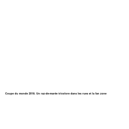
Coupe du monde 2018. Un raz-de-marée tricolore dans les rues et la fan zone