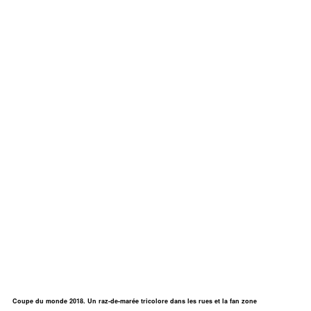
Coupe du monde 2018. Un raz-de-marée tricolore dans les rues et la fan zone