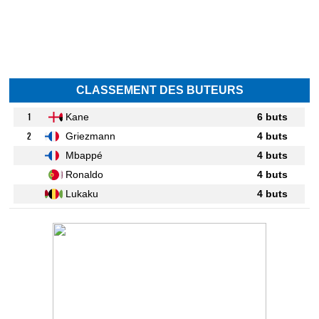
CLASSEMENT DES BUTEURS
1
Kane
6 buts
2
Griezmann
4 buts
Mbappé
4 buts
Ronaldo
4 buts
Lukaku
4 buts