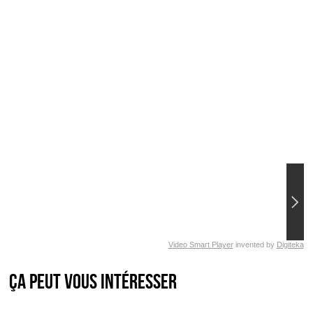
Video Smart Player
invented by
Digiteka
Ça peut vous intéresser