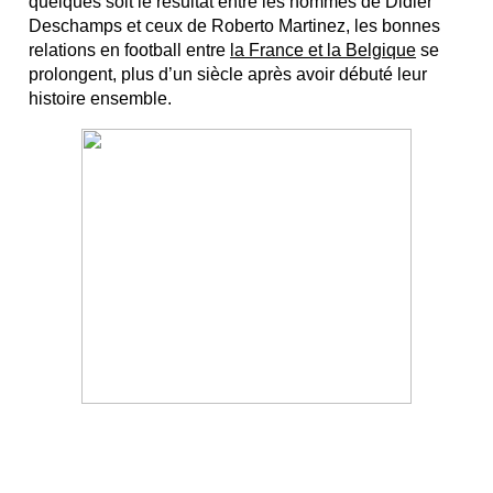
quelques soit le résultat entre les hommes de Didier
Deschamps et ceux de Roberto Martinez, les bonnes
relations en football entre
la France et la Belgique
se
prolongent, plus d’un siècle après avoir débuté leur
histoire ensemble.