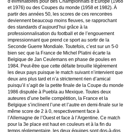
d’éliminatoires pour des Championnats d’Europe (1968
et 1976) ou des Coupes du monde (1958 et 1982). À
partir des années 50, les scores de ces rencontres
deviennent beaucoup moins fleuves, se rapprochant
des standards d’aujourd’hui grâce à la
professionnalisation du football et de l’engouement
impressionnant que prend ce sport au sortir de la
Seconde Guerre Mondiale. Toutefois, c’est sur un 5-0
bien sec que la France de Michel Platini écarte la
Belgique de Jan Ceulemans en phase de poules en
1984. Peut-être que cette défaite brouille légèrement
les deux pays puisque le match suivant n’intervient que
deux ans plus tard et n’a strictement rien d’amical
puisqu’il s’agit de la petite finale de la Coupe du monde
1986 disputée à Puebla au Mexique. Toutes deux
auteures d’une belle compétition, la France et la
Belgique s’inclinent l’une et l’autre en demi-finale sur le
même score de 2 à 0, respectivement face à
l’Allemagne de l’Ouest et face à l’Argentine. Ce match
pour la 3e place est haut en couleurs et à la fin du
temps réglementaire, les deux équipes sont dos-à-dos