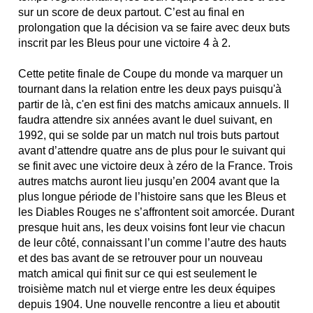
sur un score de deux partout. C’est au final en
prolongation que la décision va se faire avec deux buts
inscrit par les Bleus pour une victoire 4 à 2.
Cette petite finale de Coupe du monde va marquer un
tournant dans la relation entre les deux pays puisqu'à
partir de là, c'en est fini des matchs amicaux annuels. Il
faudra attendre six années avant le duel suivant, en
1992, qui se solde par un match nul trois buts partout
avant d’attendre quatre ans de plus pour le suivant qui
se finit avec une victoire deux à zéro de la France. Trois
autres matchs auront lieu jusqu’en 2004 avant que la
plus longue période de l’histoire sans que les Bleus et
les Diables Rouges ne s’affrontent soit amorcée. Durant
presque huit ans, les deux voisins font leur vie chacun
de leur côté, connaissant l’un comme l’autre des hauts
et des bas avant de se retrouver pour un nouveau
match amical qui finit sur ce qui est seulement le
troisième match nul et vierge entre les deux équipes
depuis 1904. Une nouvelle rencontre a lieu et aboutit