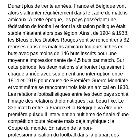
Durant plus de trente années, France et Belgique vont
alors s’affronter régulièrement dans le cadre de matchs
amicaux. À cette époque, les pays possédant une
fédération de football et dont la situation politique était
stable n’étaient alors pas légion. Ainsi, de 1904 à 1938,
les Bleus et les Diables Rouges vont se rencontrer à 32
reprises dans des matchs amicaux toujours riches en
buts avec pas moins de 146 buts inscrits pour une
moyenne impressionnante de 4,5 buts par match. Sur
cette période, les deux nations s’affrontent quasiment
chaque année avec seulement une interruption entre
1914 et 1919 pour cause de Première Guerre Mondiale
et vont même se rencontrer trois fois en amical en 1930.
Les relations footballistiques entre les deux pays sont à
l’image des relations diplomatiques : au beau fixe. Le
33e match entre la France et la Belgique va être une
première puisqu’il intervient en huitième de finale d’une
compétition toute récente mais déjà mythique : la
Coupe du monde. En raison de la non-
professionnalisation du football dans la plupart des