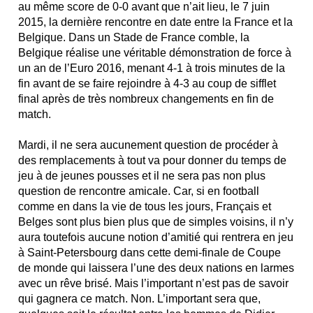
au même score de 0-0 avant que n’ait lieu, le 7 juin
2015, la dernière rencontre en date entre la France et la
Belgique. Dans un Stade de France comble, la
Belgique réalise une véritable démonstration de force à
un an de l’Euro 2016, menant 4-1 à trois minutes de la
fin avant de se faire rejoindre à 4-3 au coup de sifflet
final après de très nombreux changements en fin de
match.
Mardi, il ne sera aucunement question de procéder à
des remplacements à tout va pour donner du temps de
jeu à de jeunes pousses et il ne sera pas non plus
question de rencontre amicale. Car, si en football
comme en dans la vie de tous les jours, Français et
Belges sont plus bien plus que de simples voisins, il n’y
aura toutefois aucune notion d’amitié qui rentrera en jeu
à Saint-Petersbourg dans cette demi-finale de Coupe
de monde qui laissera l’une des deux nations en larmes
avec un rêve brisé. Mais l’important n’est pas de savoir
qui gagnera ce match. Non. L’important sera que,