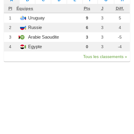
Pl
Équipes
Pts
J
Diff.
Uruguay
1
9
3
5
Russie
2
6
3
4
Arabie Saoudite
3
3
3
-5
Egypte
4
0
3
-4
Tous les classements »