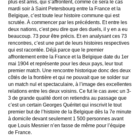
plus est amis, qui s’affrontent, comme ce sera le cas
mardi soir à Saint Petersbourg entre la France et la
Belgique, c’est toute leur histoire commune qui est
scrutée. À commencer par les précédents. Et entre les
deux nations, c'est peu dire que des duels, il y en a eu
beaucoup. 73 pour être précis. Et en analysant ces 73
rencontres, c’est une part de leurs histoires respectives
qui est racontée. Déjà parce que le premier
affrontement entre la France et la Belgique date du 1er
mai 1904 et représente pour les deux pays, leur tout
premier match. Une rencontre historique donc des deux
côtés de la frontière et qui ne pouvait que se solder sur
un match nul et spectaculaire, à l’image des excellentes
relations entre les deux voisins. Ce fut le cas avec un 3-
3 de grande qualité dont on retiendra au passage que
c’est un certain Georges Quéritet qui inscrivit le tout
premier but de l’histoire de la Belgique dès la 7e minute
à domicile devant seulement 1 500 personnes avant
que Louis Mesnier n’en fasse de même pour l’équipe
de France.