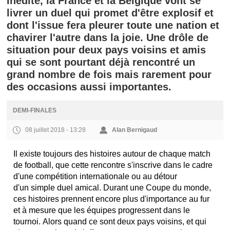
inédite, la France et la Belgique vont se
livrer un duel qui promet d'être explosif et
dont l'issue fera pleurer toute une nation et
chavirer l'autre dans la joie. Une drôle de
situation pour deux pays voisins et amis
qui se sont pourtant déjà rencontré un
grand nombre de fois mais rarement pour
des occasions aussi importantes.
DEMI-FINALES
08 juillet 2018 - 13:28
Alan Bernigaud
Il existe toujours des histoires autour de chaque match
de football, que cette rencontre s'inscrive dans le cadre
d'une compétition internationale ou au détour
d'un simple duel amical. Durant une Coupe du monde,
ces histoires prennent encore plus d'importance au fur
et à mesure que les équipes progressent dans le
tournoi. Alors quand ce sont deux pays voisins, et qui