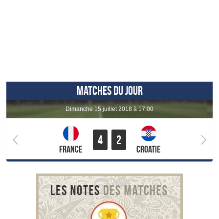
MATCHES DU JOUR
dimanche 15 juillet 2018 à 17:00
4
2
France
Croatie