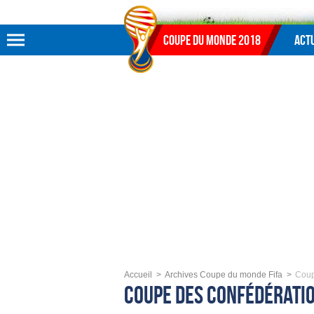
Aller au menu
Aller au contenu
Aller à la recherche
Coupe du monde 2018
Actu
Accueil
Archives Coupe du monde Fifa
Coup
Coupe des Confédérati