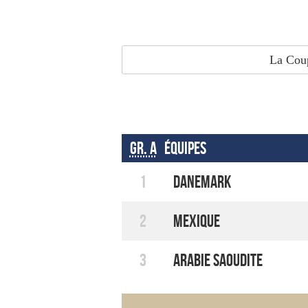
La Coup
Gr. A
Équipes
1
Danemark
2
Mexique
3
Arabie Saoudite