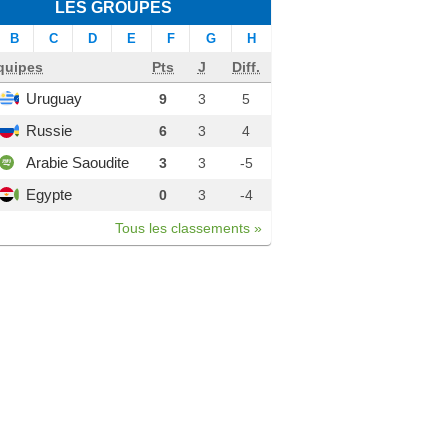
LES GROUPES
B
C
D
E
F
G
H
quipes
Pts
J
Diff.
Uruguay
9
3
5
Russie
6
3
4
Arabie Saoudite
3
3
-5
Egypte
0
3
-4
Tous les classements »