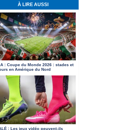
À LIRE AUSSI
IA
: Coupe du Monde 2026 : stades et
ours en Amérique du Nord
ALÉ
: Les jeux vidéo peuvent-ils