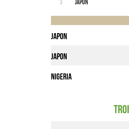
3
Japon
Japon
Japon
Nigeria
Tro