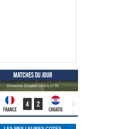
MATCHES DU JOUR
dimanche 15 juillet 2018 à 17:00
4
2
France
Croatie
LES MEILLEURES COTES