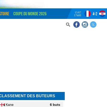
15/07
stoire
Coupe du monde 2026
4-2
17h00
CLASSEMENT DES BUTEURS
Kane
6 buts