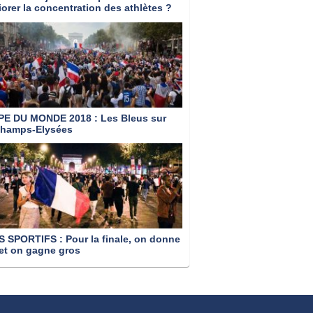
iorer la concentration des athlètes ?
PE DU MONDE 2018
: Les Bleus sur
Champs-Elysées
S SPORTIFS
: Pour la finale, on donne
 et on gagne gros