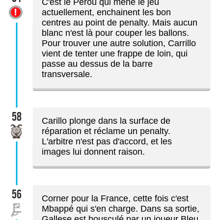
C'est le Pérou qui mène le jeu
actuellement, enchainent les bon
centres au point de penalty. Mais aucun
blanc n'est là pour couper les ballons.
Pour trouver une autre solution, Carrillo
vient de tenter une frappe de loin, qui
passe au dessus de la barre
transversale.
58
Carillo plonge dans la surface de
réparation et réclame un penalty.
L'arbitre n'est pas d'accord, et les
images lui donnent raison.
56
Corner pour la France, cette fois c'est
Mbappé qui s'en charge. Dans sa sortie,
Gallese est bousculé par un joueur Bleu