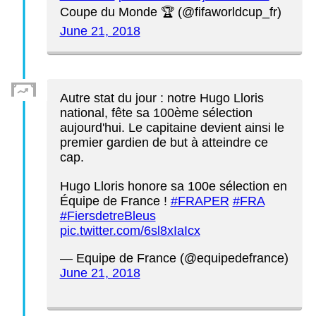
Coupe du Monde 🏆 (@fifaworldcup_fr)
June 21, 2018
Autre stat du jour : notre Hugo Lloris
national, fête sa 100ème sélection
aujourd'hui. Le capitaine devient ainsi le
premier gardien de but à atteindre ce
cap.
Hugo Lloris honore sa 100e sélection en
Équipe de France !
#FRAPER
#FRA
#FiersdetreBleus
pic.twitter.com/6sl8xIaIcx
— Equipe de France (@equipedefrance)
June 21, 2018