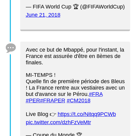
— FIFA World Cup 🏆 (@FIFAWorldCup)
June 21, 2018
Avec ce but de Mbappé, pour l'instant, la
France est assurée d'être en 8èmes de
finales.
MI-TEMPS !
Quelle fin de première période des Bleus
! La France rentre aux vestiaires avec un
but d'avance sur le Pérou.
#FRA
#PER
#FRAPER
#CM2018
Live Blog 👉
https://t.co/Nitqq9PCWb
pic.twitter.com/dzhFzVeMtr
— Coupe du Monde 🏆