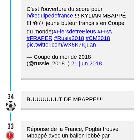
C'est l'ouverture du score pour
l'
@equipedefrance
!!! KYLIAN MBAPPÉ
!!! ⚽ (+ jeune buteur français en Coupe
du monde)
#FiersdetreBleus
#FRA
#FRAPER
#Rusia2018
#CM2018
pic.twitter.com/wX6K7Kjuan
— Coupe du monde 2018
(@russie_2018_)
21 juin 2018
34
BUUUUUUUT DE MBAPPE!!!!
33
Réponse de la France, Pogba trouve
Mbappé avec un ballon lobbé par