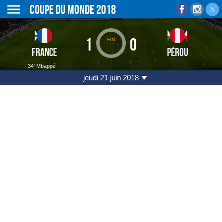
Coupe du monde 2018
1
0
FIN
FRANCE
PÉROU
34' Mbappé
jeudi 21 juin 2018