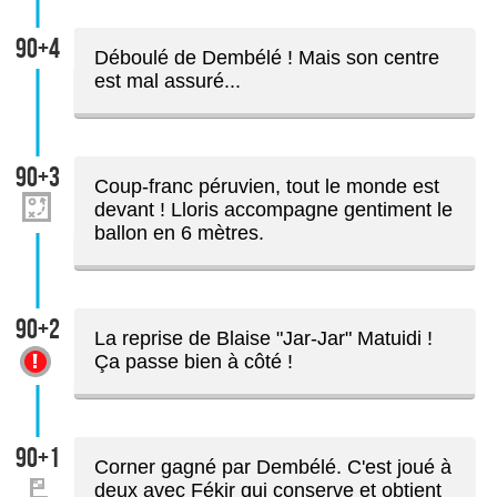
90+4
Déboulé de Dembélé ! Mais son centre
est mal assuré...
90+3
Coup-franc péruvien, tout le monde est
devant ! Lloris accompagne gentiment le
ballon en 6 mètres.
90+2
La reprise de Blaise "Jar-Jar" Matuidi !
Ça passe bien à côté !
90+1
Corner gagné par Dembélé. C'est joué à
deux avec Fékir qui conserve et obtient