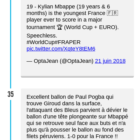
19 - Kylian Mbappe (19 years & 6
months) is the youngest France 🇫🇷
player ever to score in a major
tournament 🏆 (World Cup + EURO).
Speechless.
#WorldCup#FRAPER
pic.twitter.com/XqteY8tEM6
— OptaJean (@OptaJean)
21 juin 2018
35
Excellent ballon de Paul Pogba qui
trouve Giroud dans la surface,
l'attaquant des Bleus parvient à dévier le
ballon d'une tête plongeante sur Mbappé
qui se retrouve seul face aux buts et n'a
plus qu'à pousser le ballon au fond des
filets péruviens. 1-0 pour la France !!