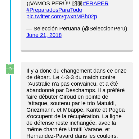
¡¡VAMOS PERÚ!! 🙌🏽
#FRAPER
#PreparadosParaTodo
pic.twitter.com/gwxnMBh02p
— Selección Peruana (@SeleccionPeru)
June 21, 2018
Il y a donc du changement dans ce onze
de départ. Le 4-3-3 du match contre
l'Australie n'a pas convaincu, et a été
abandonné par Deschamps. Il a préféré
faire débuter Giroud en pointe de
l'attaque, soutenu par le trio Matuidi,
Griezmann, et Mbappe. Kante et Pogba
s'occupent de la récupération. La ligne
de défense reste inchangée, avec la
même charnière Umtiti-Varane, et
Hernandez-Pavard dans les couloirs.