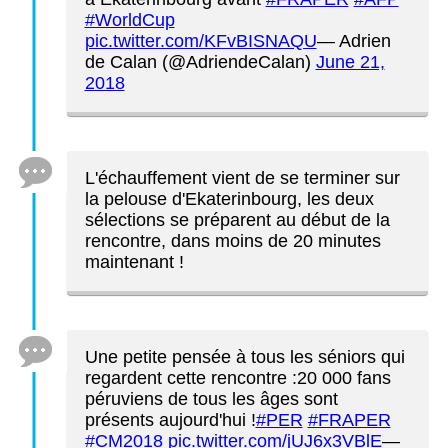
#WorldCup
pic.twitter.com/KFvBISNAQU
— Adrien
de Calan (@AdriendeCalan)
June 21,
2018
L'échauffement vient de se terminer sur
la pelouse d'Ekaterinbourg, les deux
sélections se préparent au début de la
rencontre, dans moins de 20 minutes
maintenant !
Une petite pensée à tous les séniors qui
regardent cette rencontre :20 000 fans
péruviens de tous les âges sont
présents aujourd'hui !
#PER
#FRAPER
#CM2018
pic.twitter.com/jUJ6x3VBlE
—