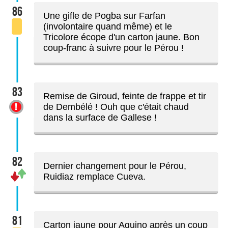
86
Une gifle de Pogba sur Farfan
(involontaire quand même) et le
Tricolore écope d'un carton jaune. Bon
coup-franc à suivre pour le Pérou !
83
Remise de Giroud, feinte de frappe et tir
de Dembélé ! Ouh que c'était chaud
dans la surface de Gallese !
82
Dernier changement pour le Pérou,
Ruidiaz remplace Cueva.
81
Carton jaune pour Aquino après un coup