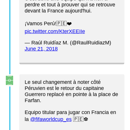
perdre et tout à prouver qui se retrouve
devant la France aujourd'hui.
¡Vamos Perú!🇵🇪❤️
pic.twitter.com/KterXEEIIe
— Raúl Ruidíaz M. (@RaulRuidiazM)
June 21, 2018
Le seul changement à noter côté
Péruvien est le retour du capitaine
Guerrero replacé en pointe à la place de
Farfan.
Equipo titular para jugar con Francia en
la
@fifaworldcup_es
🇵🇪⚽️