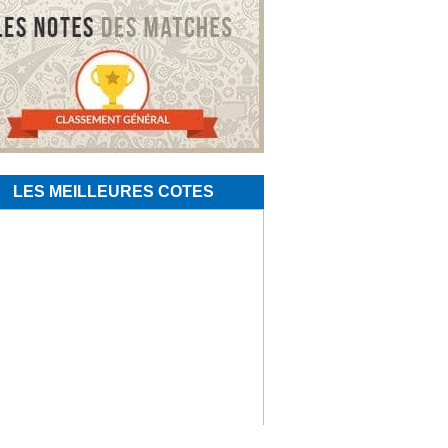
LES MEILLEURES COTES