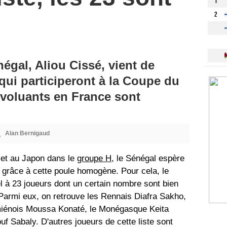
1
2
égal, Aliou Cissé, vient de
 qui participeront à la Coupe du
évoluants en France sont
Alan Bernigaud
 et au Japon dans le
groupe H
, le Sénégal espère
e grâce à cette poule homogène. Pour cela, le
el à 23 joueurs dont un certain nombre sont bien
armi eux, on retrouve les Rennais Diafra Sakho,
'Amiénois Moussa Konaté, le Monégasque Keita
f Sabaly. D'autres joueurs de cette liste sont