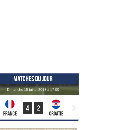
MATCHES DU JOUR
dimanche 15 juillet 2018 à 17:00
4
2
France
Croatie