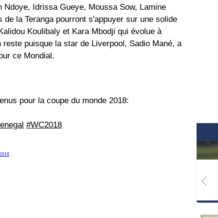
h Ndoye, Idrissa Gueye, Moussa Sow, Lamine
de la Teranga pourront s'appuyer sur une solide
Kalidou Koulibaly et Kara Mbodji qui évolue à
 reste puisque la star de Liverpool, Sadio Mané, a
our ce Mondial.
retenus pour la coupe du monde 2018:
enegal
#WC2018
 2018