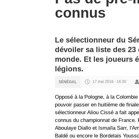
connus
Le sélectionneur du Sén
dévoiler sa liste des 23
monde. Et les joueurs 
légions.
17 mai 2018 - 16:30
SÉNÉGAL
Opposé à la Pologne, à la Colombie
pouvoir passer en huitième de final
sélectionneur Aliou Cissé a fait app
connus du championnat de France. P
Aboulaye Diallo et Ismaïla Sarr, l
Baldé ou encore le Bordelais Youssou