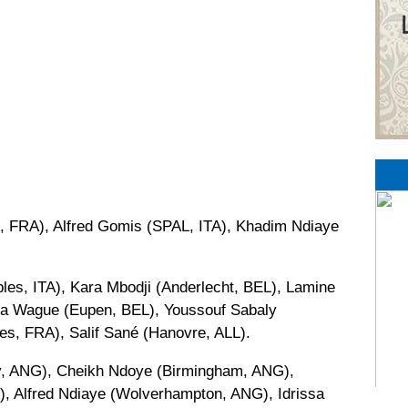
, FRA), Alfred Gomis (SPAL, ITA), Khadim Ndiaye
les, ITA), Kara Mbodji (Anderlecht, BEL), Lamine
 Wague (Eupen, BEL), Youssouf Sabaly
es, FRA), Salif Sané (Hanovre, ALL).
y, ANG), Cheikh Ndoye (Birmingham, ANG),
 Alfred Ndiaye (Wolverhampton, ANG), Idrissa