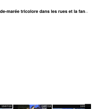
e-marée tricolore dans les rues et la fan zone
15/07/18
11/07/18
10/07/18