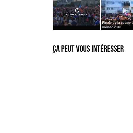
vidéo en cours
Finale de la coupe 
monde 2018
Ça peut vous intéresser