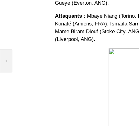
Gueye (Everton, ANG).
Attaquants :
Mbaye Niang (Torino, 
Konaté (Amiens, FRA), Ismaïla Sar
Mame Biram Diouf (Stoke City, AN
(Liverpool, ANG).