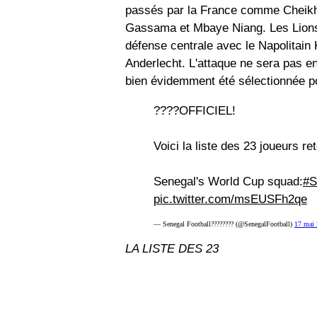
passés par la France comme Cheik
Gassama et Mbaye Niang. Les Lions 
défense centrale avec le Napolitain 
Anderlecht. L'attaque ne sera pas en
bien évidemment été sélectionnée p
????OFFICIEL!
Voici la liste des 23 joueurs 
Senegal's World Cup squad:
#S
pic.twitter.com/msEUSFh2qe
— Senegal Football???????? (@SenegalFootball)
17 mai
LA LISTE DES 23