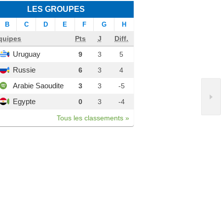
LES GROUPES
B
C
D
E
F
G
H
quipes
Pts
J
Diff.
Uruguay
9
3
5
Russie
6
3
4
Arabie Saoudite
3
3
-5
Egypte
0
3
-4
Tous les classements »