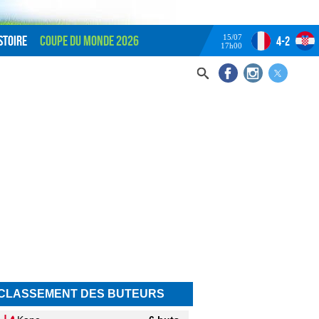
15/07
stoire
Coupe du monde 2026
4-2
17h00
CLASSEMENT DES BUTEURS