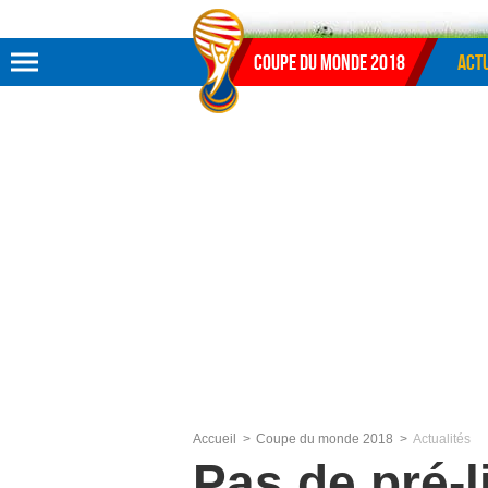
Aller au menu
Aller au contenu
Aller à la recherche
Coupe du monde 2018
Actu
Accueil
Coupe du monde 2018
Actualités
Pas de pré-l