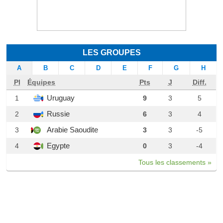
LES GROUPES
A
B
C
D
E
F
G
H
Pl
Équipes
Pts
J
Diff.
Uruguay
1
9
3
5
Russie
2
6
3
4
Arabie Saoudite
3
3
3
-5
Egypte
4
0
3
-4
Tous les classements »