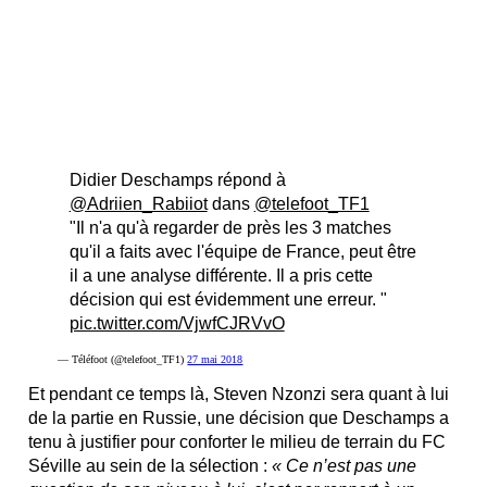
Didier Deschamps répond à
@Adriien_Rabiiot
dans
@telefoot_TF1
"Il n'a qu'à regarder de près les 3 matches
qu'il a faits avec l'équipe de France, peut être
il a une analyse différente. Il a pris cette
décision qui est évidemment une erreur. "
pic.twitter.com/VjwfCJRVvO
— Téléfoot (@telefoot_TF1)
27 mai 2018
Et pendant ce temps là, Steven Nzonzi sera quant à lui
de la partie en Russie, une décision que Deschamps a
tenu à justifier pour conforter le milieu de terrain du FC
Séville au sein de la sélection :
« Ce n’est pas une