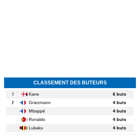
CLASSEMENT DES BUTEURS
1
Kane
6 buts
2
Griezmann
4 buts
Mbappé
4 buts
Ronaldo
4 buts
Lukaku
4 buts