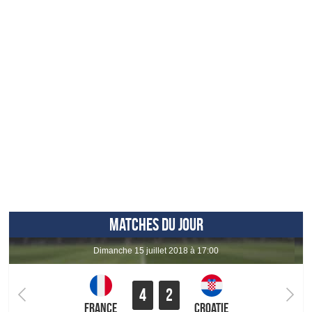
MATCHES DU JOUR
dimanche 15 juillet 2018 à 17:00
4
2
France
Croatie