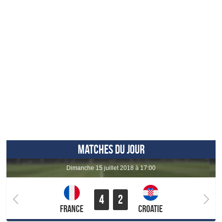
MATCHES DU JOUR
dimanche 15 juillet 2018 à 17:00
4
2
France
Croatie