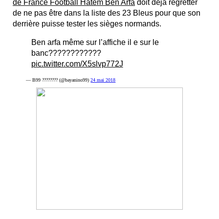
de France Football Hatem Ben Arfa
doit déjà regretter
de ne pas être dans la liste des 23 Bleus pour que son
derrière puisse tester les sièges normands.
Ben arfa même sur l’affiche il e sur le
banc????????????
pic.twitter.com/X5slvp772J
— B99 ???????? (@bayanino99)
24 mai 2018