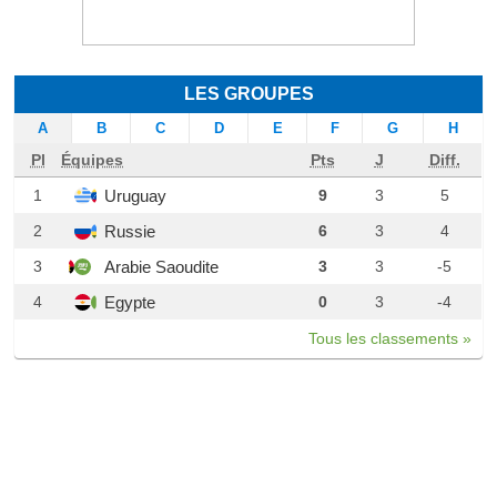
LES GROUPES
A
B
C
D
E
F
G
H
Pl
Équipes
Pts
J
Diff.
Uruguay
1
9
3
5
Russie
2
6
3
4
Arabie Saoudite
3
3
3
-5
Egypte
4
0
3
-4
Tous les classements »