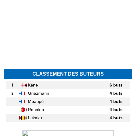
CLASSEMENT DES BUTEURS
1
Kane
6 buts
2
Griezmann
4 buts
Mbappé
4 buts
Ronaldo
4 buts
Lukaku
4 buts