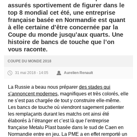
assurés sportivement de figurer dans le
top 8 mondial cet été, une entreprise
française basée en Normandie est quant
à elle certaine d’être concernée par la
Coupe du monde jusqu’aux quarts. Une
histoire de bancs de touche que l’on
vous raconte.
COUPE DU MONDE 2018
31 mai 2018 - 14:05
Aurelien Renault
La Russie a beau nous préparer
des stades qui
s’annoncent modernes
, magnifiques et très colorés, elle
ne s’est pas chargée de tout y construire elle-même.
Les bancs de touche où viendront sagement patienter
les remplaçants durant les matchs ont ainsi été
élaborés à l’étranger et c’est là que l’entreprise
française Metalu Plast basée dans le sud de Caen en
Normandie entre en jeu. La PME a en effet remporté un