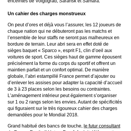
enceintes de Volgograd, Saransk et Samara.
Un cahier des charges monstrueux
On peut d’ores et déjà vous l’assurer, les 12 joueurs de
chaque nation qui ne débuteront pas les matchs et
l’ensemble de leur staffs ne seront pas malheureux en
bordure de terrain. Leur abri sera en effet doté de
sièges baquet « Sparco », esprit F1, clin d’oeil aux
voitures de sport. Ces sièges haut de gamme épousent
précisément la forme du corps du sportif et offrent un
maintien parfait et un confort optimal. De manière
globale, l’abri estampillé France permet d’ajouter ou
d’enlever les assises pour adapter la capacité d’accueil
de 3 à 23 places selon les besoins ou contraintes.
L’aménagement intérieur peut également s’organiser
sur 1 ou 2 rangs selon les envies. Autant de spécificités
qui figuraient sur le très rigoureux cahier des charges
demandées pour le Mondial 2018.
Grand habitué des bancs de touche,
le futur consultant