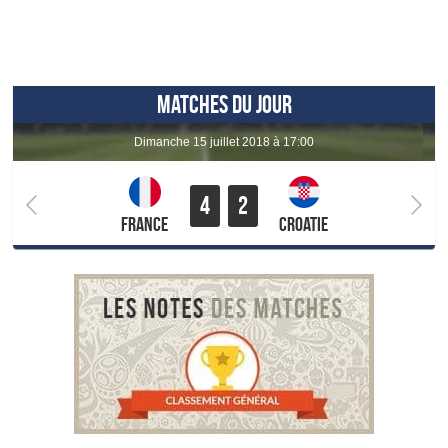
MATCHES DU JOUR
dimanche 15 juillet 2018 à 17:00
4
2
France
Croatie