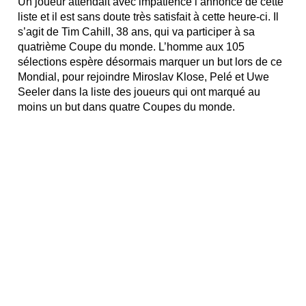
Un joueur attendait avec impatience l’annonce de cette
liste et il est sans doute très satisfait à cette heure-ci. Il
s’agit de Tim Cahill, 38 ans, qui va participer à sa
quatrième Coupe du monde. L’homme aux 105
sélections espère désormais marquer un but lors de ce
Mondial, pour rejoindre Miroslav Klose, Pelé et Uwe
Seeler dans la liste des joueurs qui ont marqué au
moins un but dans quatre Coupes du monde.