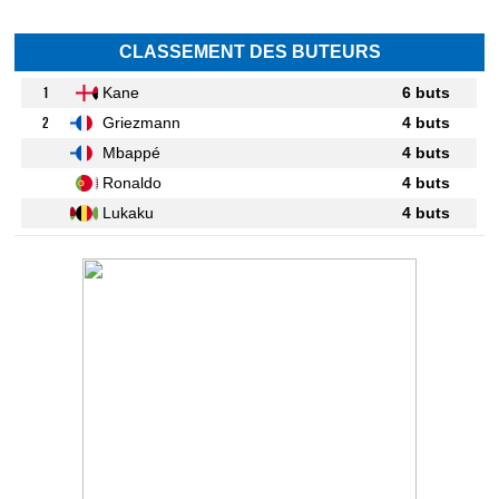
CLASSEMENT DES BUTEURS
1
Kane
6 buts
2
Griezmann
4 buts
Mbappé
4 buts
Ronaldo
4 buts
Lukaku
4 buts