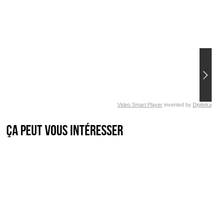
Video Smart Player
invented by
Digiteka
Ça peut vous intéresser