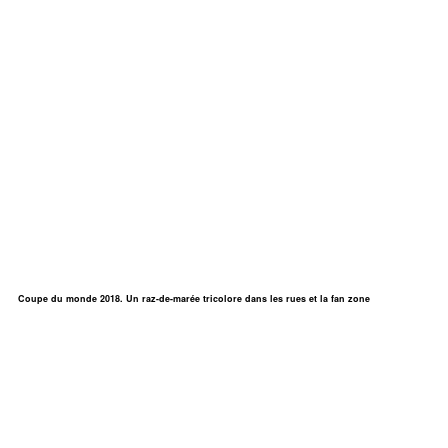
Coupe du monde 2018. Un raz-de-marée tricolore dans les rues et la fan zone