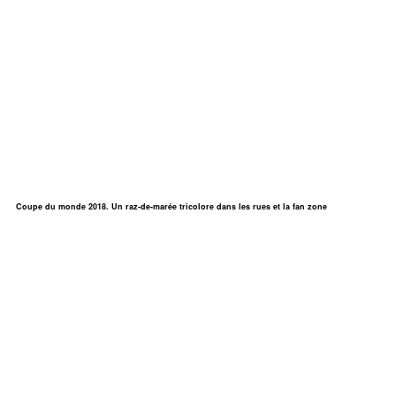
Coupe du monde 2018. Un raz-de-marée tricolore dans les rues et la fan zone