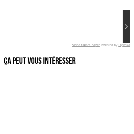
Video Smart Player
invented by
Digiteka
Ça peut vous intéresser