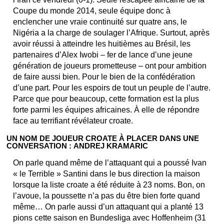
Coupe du monde 2014, seule équipe donc à
enclencher une vraie continuité sur quatre ans, le
Nigéria a la charge de soulager l’Afrique. Surtout, après
avoir réussi à atteindre les huitièmes au Brésil, les
partenaires d’Alex Iwobi – fer de lance d’une jeune
génération de joueurs prometteuse – ont pour ambition
de faire aussi bien. Pour le bien de la confédération
d’une part. Pour les espoirs de tout un peuple de l’autre.
Parce que pour beaucoup, cette formation est la plus
forte parmi les équipes africaines. À elle de répondre
face au terrifiant révélateur croate.
UN NOM DE JOUEUR CROATE À PLACER DANS UNE
CONVERSATION : ANDREJ KRAMARIC
On parle quand même de l’attaquant qui a poussé Ivan
« le Terrible » Santini dans le bus direction la maison
lorsque la liste croate a été réduite à 23 noms. Bon, on
l’avoue, la poussette n’a pas du être bien forte quand
même… On parle aussi d’un attaquant qui a planté 13
pions cette saison en Bundesliga avec Hoffenheim (31