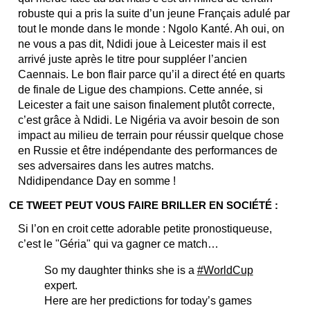
robuste qui a pris la suite d’un jeune Français adulé par
tout le monde dans le monde : Ngolo Kanté. Ah oui, on
ne vous a pas dit, Ndidi joue à Leicester mais il est
arrivé juste après le titre pour suppléer l’ancien
Caennais. Le bon flair parce qu’il a direct été en quarts
de finale de Ligue des champions. Cette année, si
Leicester a fait une saison finalement plutôt correcte,
c’est grâce à Ndidi. Le Nigéria va avoir besoin de son
impact au milieu de terrain pour réussir quelque chose
en Russie et être indépendante des performances de
ses adversaires dans les autres matchs.
Ndidipendance Day en somme !
CE TWEET PEUT VOUS FAIRE BRILLER EN SOCIÉTÉ :
Si l’on en croit cette adorable petite pronostiqueuse,
c’est le "Géria" qui va gagner ce match…
So my daughter thinks she is a
#WorldCup
expert.
Here are her predictions for today’s games