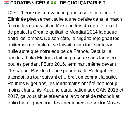
CROATIE-NIGÉRIA
: DE QUOI ÇA PARLE ?
C’est l’heure de la revanche pour la sélection croate.
Eliminée piteusement suite à une défaite dans le match
à mort les opposant au Mexique lors du dernier match
de poule, la Croatie quittait le Mondial 2014 la queue
entre les jambes. De son côté, le Nigéria rejoignait les
huitièmes de finale et se faisait à son tour sortir par
nulle autre que notre équipe de France. Depuis, la
bande à Luka Modric a fait un presque sans faute en
poules pendant l’Euro 2016, terminant même devant
l’Espagne. Pas de chance pour eux, le Portugal les
attendait au tour suivant et… bref, on connait la suite.
Pour les Nigérians, les lendemains ont été beaucoup
moins chantants. Aucune participation aux CAN 2015 et
2017, ça vous situe sûrement la volonté de rebondir et
enfin bien figurer pour les coéquipiers de Victor Moses.