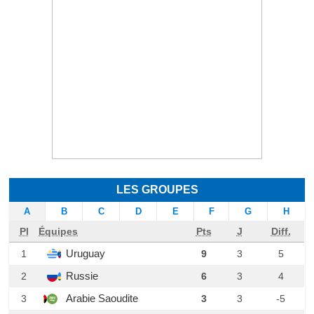
LES GROUPES
A
B
C
D
E
F
G
H
Pl
Équipes
Pts
J
Diff.
Uruguay
1
9
3
5
Russie
2
6
3
4
Arabie Saoudite
3
3
3
-5