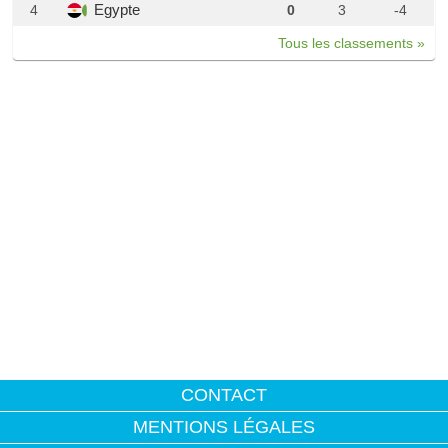
Egypte
4
0
3
-4
Tous les classements »
CONTACT
MENTIONS LÉGALES