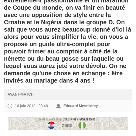
extrêmement passionnante et un marathon
de Coupe du monde, on va finir en beauté
avec une opposition de style entre la
Croatie et le Nigéria dans le groupe D. On
sait que vous aurez beaucoup donné d'ici là
alors pour vous simplifier la vie, on vous a
proposé un guide ultra-complet pour
pouvoir frimer au comptoir à côté de la
nénette ou du beau gosse sur laquelle ou
lequel vous aurez jeté votre dévolu. On ne
demande qu'une chose en échange : être
invités au mariage dans 4 ans !
AVANT-MATCH
16 juin 2018 - 09:48
Edouard Mesnildrey