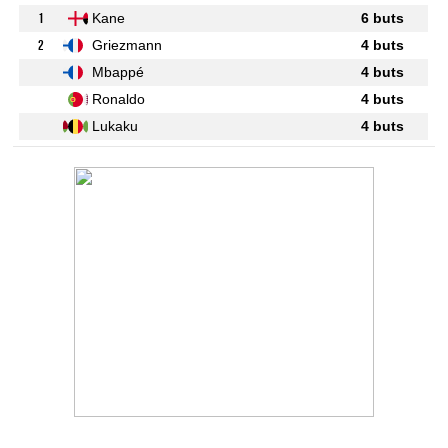
1
Kane
6 buts
2
Griezmann
4 buts
Mbappé
4 buts
Ronaldo
4 buts
Lukaku
4 buts