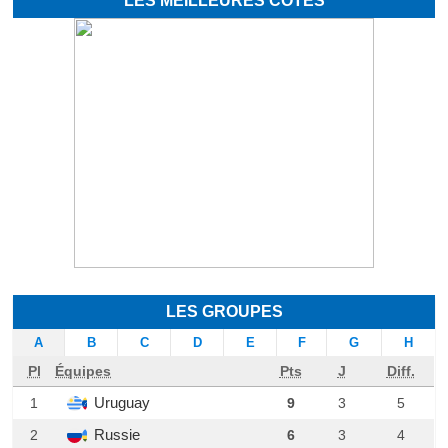
LES MEILLEURES COTES
LES GROUPES
A
B
C
D
E
F
G
H
Pl
Équipes
Pts
J
Diff.
Uruguay
1
9
3
5
Russie
2
6
3
4