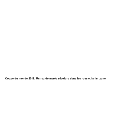
Coupe du monde 2018. Un raz-de-marée tricolore dans les rues et la fan zone