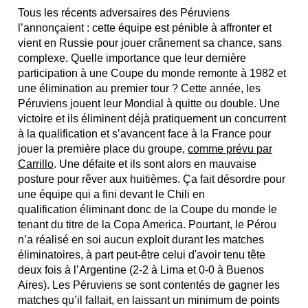
Tous les récents adversaires des Péruviens
l’annonçaient : cette équipe est pénible à affronter et
vient en Russie pour jouer crânement sa chance, sans
complexe. Quelle importance que leur dernière
participation à une Coupe du monde remonte à 1982 et
une élimination au premier tour ? Cette année, les
Péruviens jouent leur Mondial à quitte ou double. Une
victoire et ils éliminent déjà pratiquement un concurrent
à la qualification et s’avancent face à la France pour
jouer la première place du groupe,
comme prévu par
Carrillo
. Une défaite et ils sont alors en mauvaise
posture pour rêver aux huitièmes. Ça fait désordre pour
une équipe qui a fini devant le Chili en
qualification éliminant donc de la Coupe du monde le
tenant du titre de la Copa America. Pourtant, le Pérou
n’a réalisé en soi aucun exploit durant les matches
éliminatoires, à part peut-être celui d'avoir tenu tête
deux fois à l’Argentine (2-2 à Lima et 0-0 à Buenos
Aires). Les Péruviens se sont contentés de gagner les
matches qu’il fallait, en laissant un minimum de points