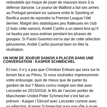
redoutable qui risque de jouer de mauvais tours à la
défense danoise. Le joueur de Watford a fait ses armes
au Portugal pendant six saisons entre le Sporting et
Benfica avant de rejoindre la Premier League l’été
dernier. Malgré des statistiques peu flatteuses en club
(2 buts cette saison), André Carillo a un talent brut qu’il
ne faudra pas sous-estimer pendant les phases de
groupes. Si Paolo Guerrero est la star de cette sélection
péruvienne, André Carillo pourrait bien en être la
révélation.
UN NOM DE JOUEUR DANOIS A PLACER DANS UNE
CONVERSATION : KASPER SCHMEICHEL
Et non, il n’y a pas que Christian Eriksen qui sera sur le
terrain face au Pérou. Si vous souhaitez impressionner
votre entourage, quoi de mieux que de parler du
gardien de but ? Moins connu malgré son titre avec
Leicester en 2015/2016, le fils de l’ancien portier de
Manchester United Peter Schmeichel s’est fait un
prénom : Kasper ! Décisif avec Leicester comme avec
sa sélection, Kasper Schmeichel aura son rôle à jouer