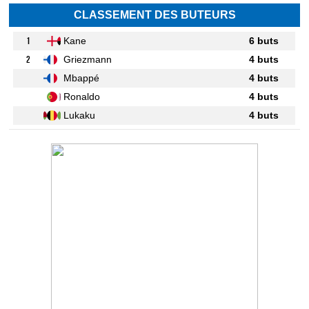
CLASSEMENT DES BUTEURS
1
Kane
6 buts
2
Griezmann
4 buts
Mbappé
4 buts
Ronaldo
4 buts
Lukaku
4 buts