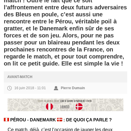
match ! Outre le fait que ce soit
l'affrontement entre deux futurs adversaires
des Bleus en poule, c’est aussi une
rencontre entre le Pérou, véritable poil à
gratter, et le Danemark enfin sûr de ses
forces et de son jeu. Alors, pour ne pas
passer pour un blaireau pendant les deux
prochaines rencontres de la France, on
regarde le match, et pour tout comprendre,
on lit ce petit guide. Elle est simple la vie !
AVANT-MATCH
16 juin 2018 - 11:01
Pierre Dumain
PÉROU - DANEMARK
: DE QUOI ÇA PARLE ?
Ce match, déjà, c’est l’occasion de jauger les deux