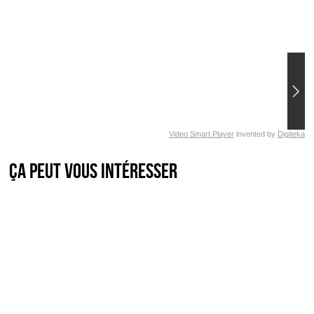
Video Smart Player
invented by
Digiteka
Ça peut vous intéresser