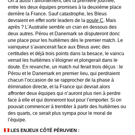
On a aussi l’affrontement, dès la première journée,
entre les deux équipes promises à la deuxième place
derrière la France. Sauf catastrophe, les Bleus
devraient en effet sortir leaders de la
poule C
. Mais
après ? L’Australie semble un cran en dessous des
deux autres. Pérou et Danemark se disputeront donc
une place pour les huitièmes dès le premier match. Le
vainqueur s’avancerait face aux Bleus avec des
certitudes et déjà trois points dans la besace, le vaincu
verrait les huitièmes s’éloigner et plongerait dans le
doute. En revanche, un match nul ferait trois déçus : le
Pérou et le Danemark en premier lieu, qui perdraient
chacun l’occasion de se rapprocher de la phase à
élimination directe, et la France qui devrait alors
affronter deux équipes qui n’auront plus rien à perdre
face à elle et qui donneront tout pour l’emporter. Si on
pouvait commencer à trembler à partir des huitièmes ou
des quarts, ce serait plus sympa pour le moral de
l’équipe.
LES ENJEUX CÔTÉ PÉRUVIEN :