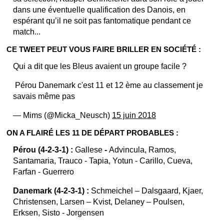
dans une éventuelle qualification des Danois, en
espérant qu’il ne soit pas fantomatique pendant ce
match...
CE TWEET PEUT VOUS FAIRE BRILLER EN SOCIÉTÉ :
Qui a dit que les Bleus avaient un groupe facile ?
Pérou Danemark c'est 11 et 12 ème au classement je
savais même pas
— Mims (@Micka_Neusch)
15 juin 2018
ON A FLAIRÉ LES 11 DE DÉPART PROBABLES :
Pérou (4-2-3-1) :
Gallese
-
Advincula, Ramos,
Santamaria, Trauco - Tapia, Yotun - Carillo, Cueva,
Farfan - Guerrero
Danemark (4-2-3-1) :
Schmeichel – Dalsgaard, Kjaer,
Christensen, Larsen – Kvist, Delaney – Poulsen,
Erksen, Sisto - Jorgensen