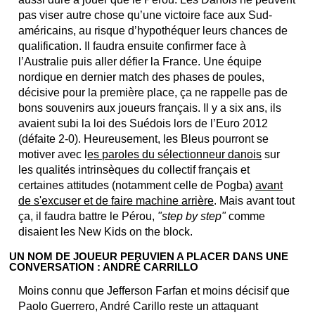
pas viser autre chose qu’une victoire face aux Sud-
américains, au risque d’hypothéquer leurs chances de
qualification. Il faudra ensuite confirmer face à
l’Australie puis aller défier la France. Une équipe
nordique en dernier match des phases de poules,
décisive pour la première place, ça ne rappelle pas de
bons souvenirs aux joueurs français. Il y a six ans, ils
avaient subi la loi des Suédois lors de l’Euro 2012
(défaite 2-0). Heureusement, les Bleus pourront se
motiver avec l
es paroles du sélectionneur danois
sur
les qualités intrinsèques du collectif français et
certaines attitudes (notamment celle de Pogba)
avant
de s'excuser et de faire machine arrière
. Mais avant tout
ça, il faudra battre le Pérou,
"step by step"
comme
disaient les New Kids on the block.
UN NOM DE JOUEUR PERUVIEN A PLACER DANS UNE
CONVERSATION : ANDRÉ CARRILLO
Moins connu que Jefferson Farfan et moins décisif que
Paolo Guerrero, André Carillo reste un attaquant