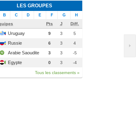
LES GROUPES
B
C
D
E
F
G
H
quipes
Pts
J
Diff.
Uruguay
9
3
5
Russie
6
3
4
Arabie Saoudite
3
3
-5
Egypte
0
3
-4
Tous les classements »