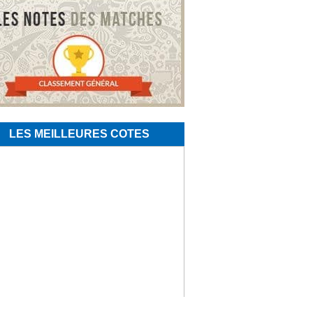
LES MEILLEURES COTES