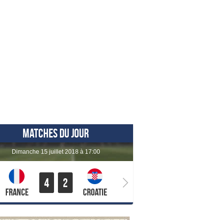
MATCHES DU JOUR
dimanche 15 juillet 2018 à 17:00
4
2
France
Croatie