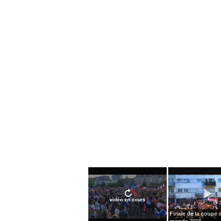
vidéo en cours
Finale de la coupe 