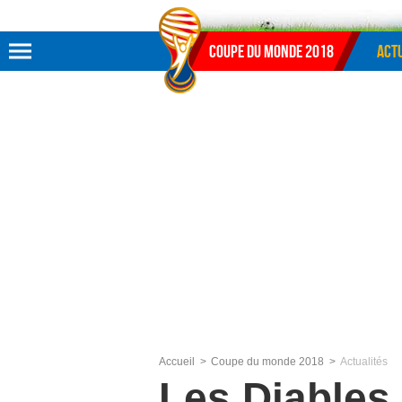
Aller au menu
Aller au contenu
Aller à la recherche
Coupe du monde 2018
Actu
Accueil
Coupe du monde 2018
Actualités
Les Diables