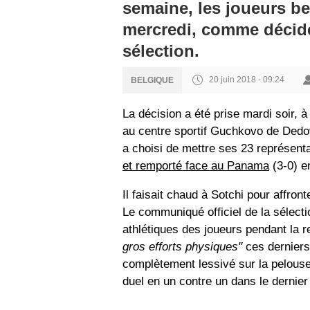
semaine, les joueurs be
mercredi, comme décidé 
sélection.
20 juin 2018 - 09:24
BELGIQUE
La décision a été prise mardi soir, à
au centre sportif Guchkovo de Dedo
a choisi de mettre ses 23 représent
et remporté face au Panama
(3-0) e
Il faisait chaud à Sotchi pour affro
Le communiqué officiel de la sélect
athlétiques des joueurs pendant la 
gros efforts physiques"
ces derniers
complètement lessivé sur la pelouse
duel en un contre un dans le dernier