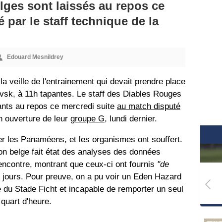
lges sont laissés au repos ce
par le staff technique de la
Edouard Mesnildrey
 la veille de l'entrainement qui devait prendre place
vsk, à 11h tapantes. Le staff des Diables Rouges
ants au repos ce mercredi suite
au match disputé
n ouverture de leur
groupe G
, lundi dernier.
nter les Panaméens, et les organismes ont souffert.
ion belge fait état des analyses des données
rencontre, montrant que ceux-ci ont fournis
"de
 jours. Pour preuve, on a pu voir un Eden Hazard
 du Stade Ficht et incapable de remporter un seul
 quart d'heure.