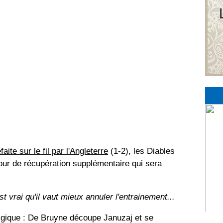
aite sur le fil par l'Angleterre
(1-2), les Diables
ur de récupération supplémentaire qui sera
st vrai qu'il vaut mieux annuler l'entrainement...
lgique : De Bruyne découpe Januzaj et se