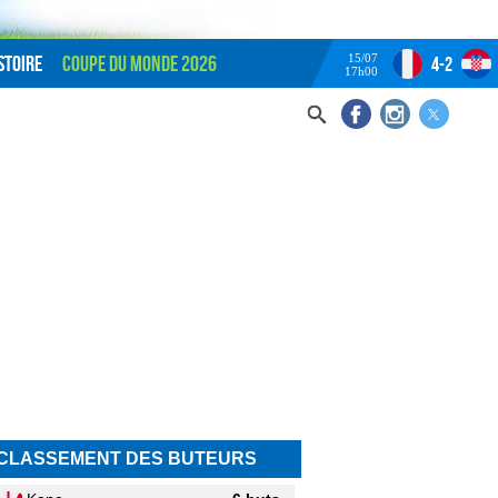
15/07
stoire
Coupe du monde 2026
4-2
17h00
CLASSEMENT DES BUTEURS