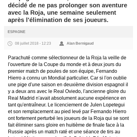
décidé de ne pas prolonger son aventure
avec la Roja, une semaine seulement
après l'élimination de ses joueurs.
ESPAGNE
08 juillet 2018 - 12:23
Alan Bernigaud
Parachuté comme sélectionneur de la Roja la veille de
l'ouverture de la Coupe du monde et à deux jours du
premier match de poules de son équipe, Fernando
Hierro a connu un Mondial particulier. Car si l'on oublie
une pige d'une saison en deuxième division espagnol il
y a deux ans avec le Real Oviedo, l'ancienne gloire du
Real Madrid n'avait absolument aucune expérience en
tant qu'entraîneur. Le licenciement de Julen Lopetegui
et son remplacement au pied levé par Fernando Hierro
ont fortement perturbé les joueurs de la Roja qui se sont
fait éliminer sans gloire en huitième de finale face à la
Russie après un match raté et une séance de tirs au