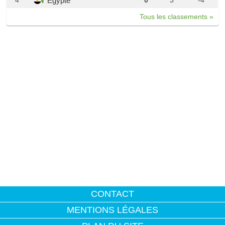
Egypte
4
0
3
-4
Tous les classements »
CONTACT
MENTIONS LÉGALES