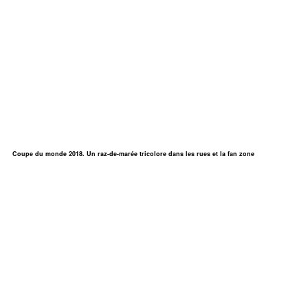
Coupe du monde 2018. Un raz-de-marée tricolore dans les rues et la fan zone