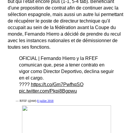
but qui l'était encore plus (1-1, 5-4 tab). Bénéficiant
d'une proposition de contrat afin de continuer avec la
sélection espagnole, mais aussi un autre lui permettant
de récupérer le poste de directeur technique qu'il
occupait au sein de la fédération avant la Coupe du
monde, Fernando Hierro a décidé de prendre du recul
avec les instances nationales et de démissionner de
toutes ses fonctions.
OFICIAL | Fernando Hierro y la RFEF
comunican que, pese a tener contrato en
vigor como Director Deportivo, declina seguir
en el cargo.
????
https://t.co/Gm7PwfhqSO
pic.twitter.com/Pkpi8Bgpwu
— RFEF (@rfef)
8 juillet 2018