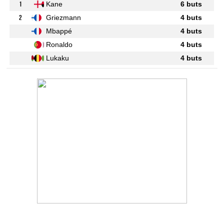
1
Kane
6 buts
2
Griezmann
4 buts
Mbappé
4 buts
Ronaldo
4 buts
Lukaku
4 buts