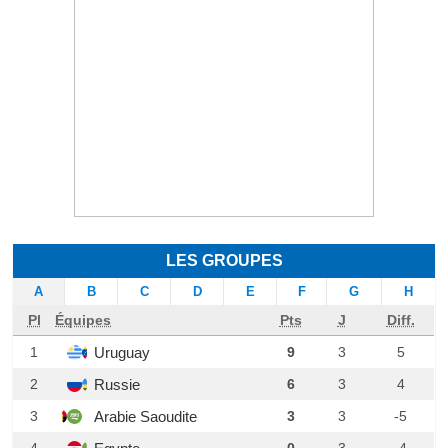
LES GROUPES
A
B
C
D
E
F
G
H
Pl
Équipes
Pts
J
Diff.
Uruguay
1
9
3
5
Russie
2
6
3
4
Arabie Saoudite
3
3
3
-5