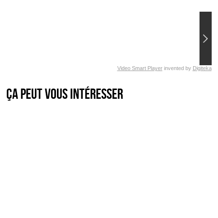
Video Smart Player
invented by
Digiteka
Ça peut vous intéresser