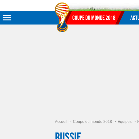
Aller au menu
Aller au contenu
Aller à la recherche
Coupe du monde 2018
Actu
Accueil
Coupe du monde 2018
Equipes
Russie