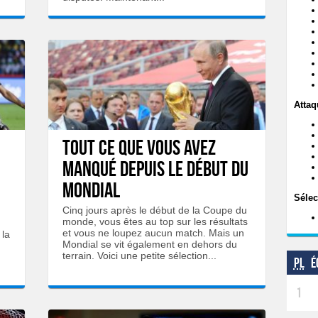
Attaq
Tout ce que vous avez
manqué depuis le début du
Mondial
Sélec
Cinq jours après le début de la Coupe du
monde, vous êtes au top sur les résultats
et vous ne loupez aucun match. Mais un
 la
Mondial se vit également en dehors du
terrain. Voici une petite sélection...
Pl
É
1