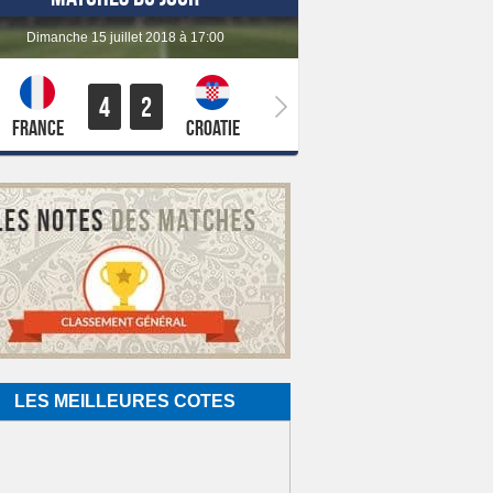
dimanche 15 juillet 2018 à 17:00
4
2
France
Croatie
LES MEILLEURES COTES