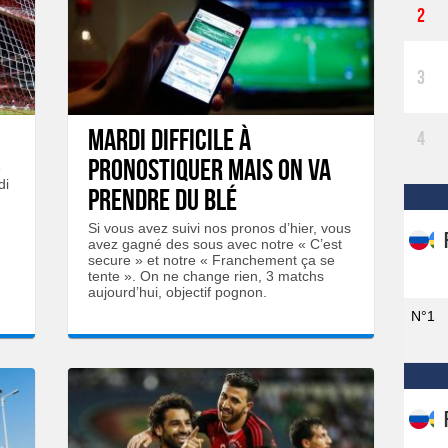
2
3
Mardi difficile à
4
pronostiquer mais on va
e
di
prendre du blé
Si vous avez suivi nos pronos d’hier, vous
avez gagné des sous avec notre « C’est
secure » et notre « Franchement ça se
tente ». On ne change rien, 3 matchs
aujourd’hui, objectif pognon.
N°1