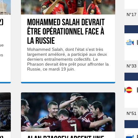
N°17
2)
Mohammed Salah devrait
être opérationnel face à
la Russie
ue
Mohammed Salah, dont l'état s'est très
largement amélioré, a participé aux deux
es
derniers entraînements collectifs. Le
Pharaon devrait être prêt pour affronter la
N°33
Russie, ce mardi 19 juin.
N°51