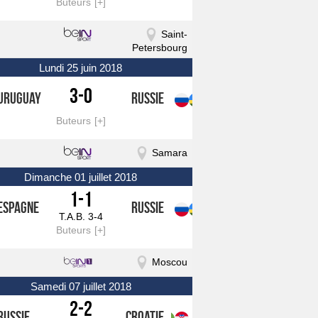
Buteurs
Saint-
Petersbourg
lundi 25 juin 2018
3-0
Uruguay
Russie
Buteurs
Samara
dimanche 01 juillet 2018
1-1
Espagne
Russie
T.A.B. 3-4
Buteurs
Moscou
samedi 07 juillet 2018
2-2
Russie
Croatie