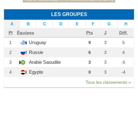
LES GROUPES
A
B
C
D
E
F
G
H
Pl
Équipes
Pts
J
Diff.
Uruguay
1
9
3
5
Russie
2
6
3
4
Arabie Saoudite
3
3
3
-5
Egypte
4
0
3
-4
Tous les classements »