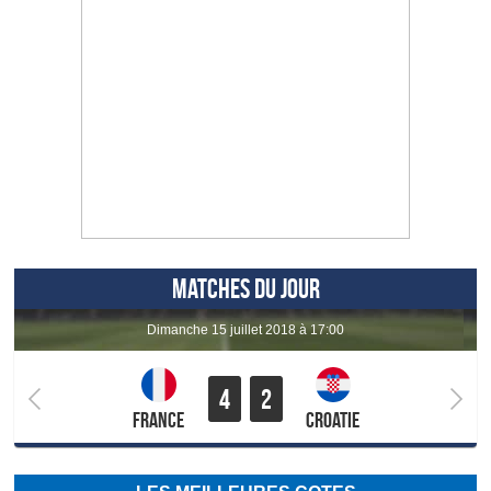
MATCHES DU JOUR
dimanche 15 juillet 2018 à 17:00
4
2
France
Croatie