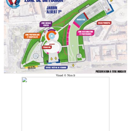
Visuel © Nice.fr