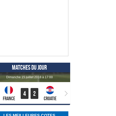
MATCHES DU JOUR
dimanche 15 juillet 2018 à 17:00
4
2
France
Croatie
LES MEILLEURES COTES