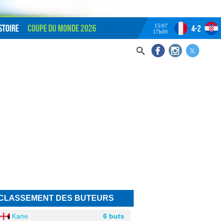
15/07
stoire
Coupe du monde 2026
4-2
17h00
CLASSEMENT DES BUTEURS
Kane
6 buts