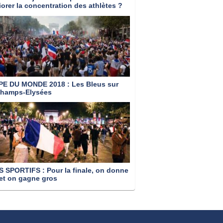
iorer la concentration des athlètes ?
PE DU MONDE 2018
: Les Bleus sur
Champs-Elysées
S SPORTIFS
: Pour la finale, on donne
 et on gagne gros