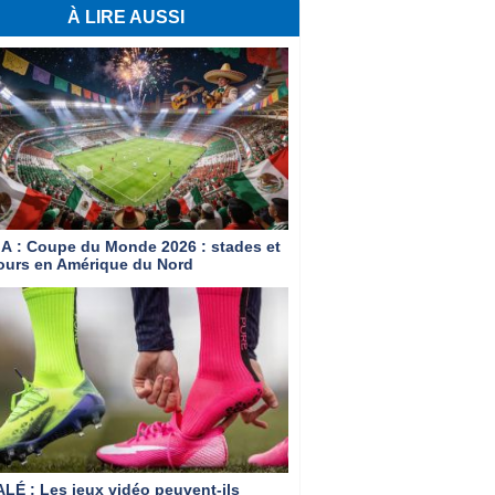
À LIRE AUSSI
IA
: Coupe du Monde 2026 : stades et
ours en Amérique du Nord
ALÉ
: Les jeux vidéo peuvent-ils