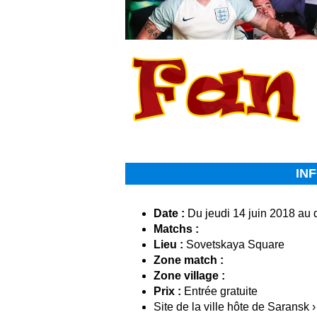
IN
Date :
Du jeudi 14 juin 2018 au 
Matchs :
Lieu :
Sovetskaya Square
Zone match :
Zone village :
Prix :
Entrée gratuite
Site de la ville hôte de Saransk ›