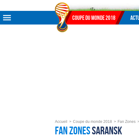
Aller au menu
Aller au contenu
Aller à la recherche
Coupe du monde 2018
Actu
Accueil
Coupe du monde 2018
Fan Zones
Fan Zones
Saransk