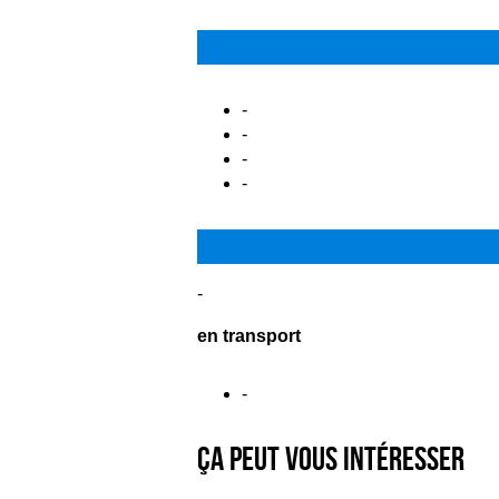
-
-
-
-
-
en transport
-
Ça peut vous intéresser