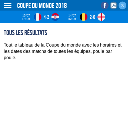
Coupe du monde 2018
15/07
14/07
4-2
2-0
17h00
16h00
Tous les résultats
Tout le tableau de la Coupe du monde avec les horaires et
les dates des matchs de toutes les équipes, poule par
poule.