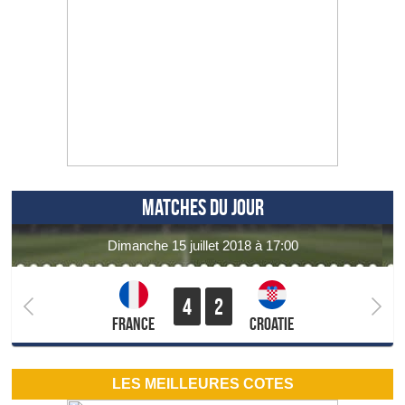
MATCHES DU JOUR
dimanche 15 juillet 2018 à 17:00
4
2
France
Croatie
LES MEILLEURES COTES