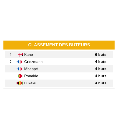
CLASSEMENT DES BUTEURS
1
Kane
6 buts
2
Griezmann
4 buts
Mbappé
4 buts
Ronaldo
4 buts
Lukaku
4 buts