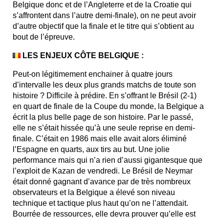
Belgique donc et de l’Angleterre et de la Croatie qui
s’affrontent dans l’autre demi-finale), on ne peut avoir
d’autre objectif que la finale et le titre qui s’obtient au
bout de l’épreuve.
LES ENJEUX CÔTE BELGIQUE :
Peut-on légitimement enchainer à quatre jours
d’intervalle les deux plus grands matchs de toute son
histoire ? Difficile à prédire. En s’offrant le Brésil (2-1)
en quart de finale de la Coupe du monde, la Belgique a
écrit la plus belle page de son histoire. Par le passé,
elle ne s’était hissée qu’à une seule reprise en demi-
finale. C’était en 1986 mais elle avait alors éliminé
l’Espagne en quarts, aux tirs au but. Une jolie
performance mais qui n’a rien d’aussi gigantesque que
l’exploit de Kazan de vendredi. Le Brésil de Neymar
était donné gagnant d’avance par de très nombreux
observateurs et la Belgique a élevé son niveau
technique et tactique plus haut qu’on ne l’attendait.
Bourrée de ressources, elle devra prouver qu’elle est