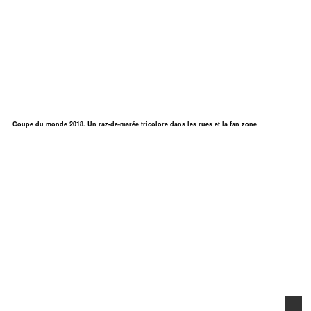
Coupe du monde 2018. Un raz-de-marée tricolore dans les rues et la fan zone