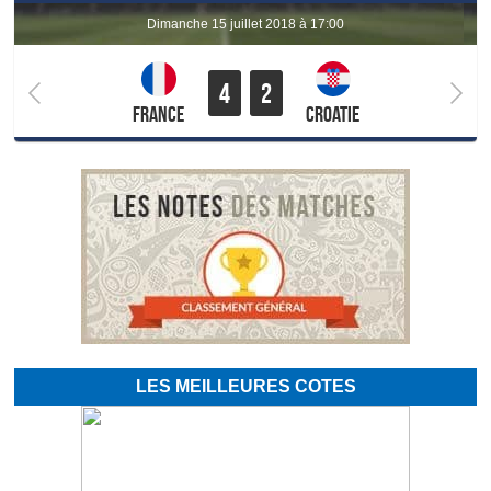
dimanche 15 juillet 2018 à 17:00
4
2
France
Croatie
LES MEILLEURES COTES