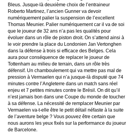
Bleus. Jusque-là deuxième choix de l’entraineur
Roberto Martinez, l’ancien Gunner va devoir
numériquement palier la suspension de l’excellent
Thomas Meunier. Palier numériquement car il va de soi
que le joueur de 32 ans n’a pas les qualités pour
évoluer dans un rôle de piston droit. On s’attend ainsi à
le voir prendre la place du Londonien Jan Vertonghen
dans la défense à trois si efficace des Belges. Cela
aura pour conséquence de replacer le joueur de
Tottenham au milieu de terrain, dans un rôle très
défensif. Un chamboulement qui va mettre pas mal de
pression à Vermaelen qui n’a jusque-là disputé que 74
minutes contre l’Angleterre dans un match sans réel
enjeu et 7 petites minutes contre le Brésil. On dit qu’il
n’est jamais bon dans une Coupe du monde de toucher
à sa défense. La nécessité de remplacer Meunier par
Vermaelen va-t-elle être le petit détail néfaste à la suite
de l’aventure belge ? Vous pouvez être certain que
nous aurons les yeux fixés sur la performance du joueur
de Barcelone.