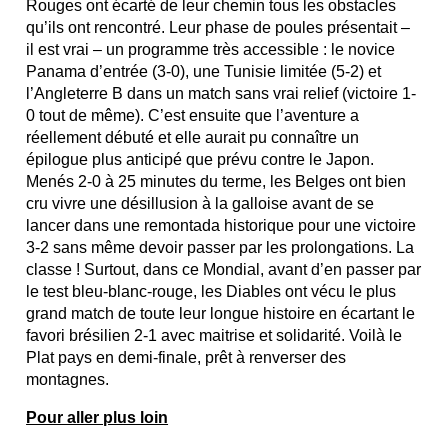
Rouges ont écarté de leur chemin tous les obstacles
qu’ils ont rencontré. Leur phase de poules présentait –
il est vrai – un programme très accessible : le novice
Panama d’entrée (3-0), une Tunisie limitée (5-2) et
l’Angleterre B dans un match sans vrai relief (victoire 1-
0 tout de même). C’est ensuite que l’aventure a
réellement débuté et elle aurait pu connaître un
épilogue plus anticipé que prévu contre le Japon.
Menés 2-0 à 25 minutes du terme, les Belges ont bien
cru vivre une désillusion à la galloise avant de se
lancer dans une remontada historique pour une victoire
3-2 sans même devoir passer par les prolongations. La
classe ! Surtout, dans ce Mondial, avant d’en passer par
le test bleu-blanc-rouge, les Diables ont vécu le plus
grand match de toute leur longue histoire en écartant le
favori brésilien 2-1 avec maitrise et solidarité. Voilà le
Plat pays en demi-finale, prêt à renverser des
montagnes.
Pour aller plus loin