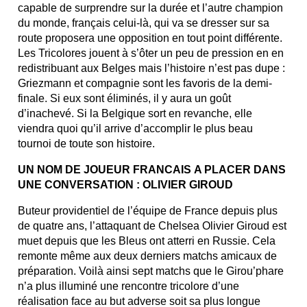
capable de surprendre sur la durée et l’autre champion
du monde, français celui-là, qui va se dresser sur sa
route proposera une opposition en tout point différente.
Les Tricolores jouent à s’ôter un peu de pression en en
redistribuant aux Belges mais l’histoire n’est pas dupe :
Griezmann et compagnie sont les favoris de la demi-
finale. Si eux sont éliminés, il y aura un goût
d’inachevé. Si la Belgique sort en revanche, elle
viendra quoi qu’il arrive d’accomplir le plus beau
tournoi de toute son histoire.
UN NOM DE JOUEUR FRANCAIS A PLACER DANS
UNE CONVERSATION : OLIVIER GIROUD
Buteur providentiel de l’équipe de France depuis plus
de quatre ans, l’attaquant de Chelsea Olivier Giroud est
muet depuis que les Bleus ont atterri en Russie. Cela
remonte même aux deux derniers matchs amicaux de
préparation. Voilà ainsi sept matchs que le Girou’phare
n’a plus illuminé une rencontre tricolore d’une
réalisation face au but adverse soit sa plus longue