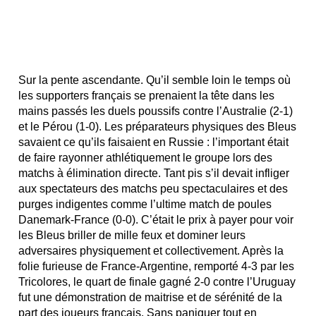
Sur la pente ascendante. Qu’il semble loin le temps où
les supporters français se prenaient la tête dans les
mains passés les duels poussifs contre l’Australie (2-1)
et le Pérou (1-0). Les préparateurs physiques des Bleus
savaient ce qu’ils faisaient en Russie : l’important était
de faire rayonner athlétiquement le groupe lors des
matchs à élimination directe. Tant pis s’il devait infliger
aux spectateurs des matchs peu spectaculaires et des
purges indigentes comme l’ultime match de poules
Danemark-France (0-0). C’était le prix à payer pour voir
les Bleus briller de mille feux et dominer leurs
adversaires physiquement et collectivement. Après la
folie furieuse de France-Argentine, remporté 4-3 par les
Tricolores, le quart de finale gagné 2-0 contre l’Uruguay
fut une démonstration de maitrise et de sérénité de la
part des joueurs français. Sans paniquer tout en