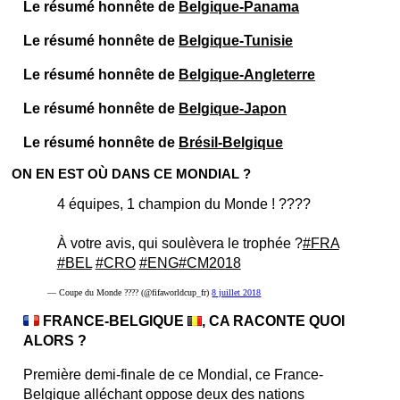
Le résumé honnête de
Belgique-Panama
Le résumé honnête de
Belgique-Tunisie
Le résumé honnête de
Belgique-Angleterre
Le résumé honnête de
Belgique-Japon
Le résumé honnête de
Brésil-Belgique
ON EN EST OÙ DANS CE MONDIAL ?
4 équipes, 1 champion du Monde ! ????
À votre avis, qui soulèvera le trophée ?
#FRA
#BEL
#CRO
#ENG
#CM2018
— Coupe du Monde ???? (@fifaworldcup_fr)
8 juillet 2018
FRANCE-BELGIQUE
, CA RACONTE QUOI
ALORS ?
Première demi-finale de ce Mondial, ce France-
Belgique alléchant oppose deux des nations