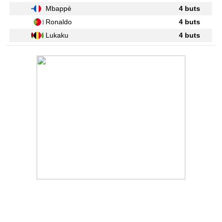
Mbappé
4 buts
Ronaldo
4 buts
Lukaku
4 buts