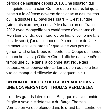
période de mutisme depuis 2013. Une situation qui
n’inquiète pas l’ancien Gunner outre-mesure, lui qui a
pesé sur la défense adverse dans chacun des matchs
qu’il a disputés au pays des Tsars. « C'est sûr que
j'aimerais marquer, a déclaré le champion de France
2012 avec Montpellier en conférence d’avant-match.
Mon tour viendra dès mardi ou en finale. Je ne me fais
pas de souci, j'aurai l'opportunité à mon tour de faire
trembler les filets. Bien sûr que je ne vais pas me
gêner ! » Et si les Bleus remportent la Coupe du monde
dimanche mais qu’Olivier Giroud affiche dans le même
temps une bulle dans la colonne statistique des
buteurs, vous pouvez être certains qu’on oubliera très
vite ce manque d’efficacité de l’attaquant bleu.
UN NOM DE JOUEUR BELGE A PLACER DANS
UNE CONVERSATION : THOMAS VERMAELEN
L’un des grands talents de la Belgique mais ô combien
fragile à savoir le défenseur du Barça Thomas
Vermaelen va être plongé dans le grand bain contre les