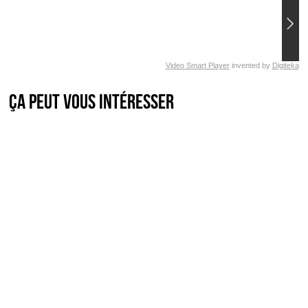
Video Smart Player
invented by
Digiteka
Ça peut vous intéresser