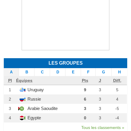
LES GROUPES
A
B
C
D
E
F
G
H
Pl
Équipes
Pts
J
Diff.
Uruguay
1
9
3
5
Russie
2
6
3
4
Arabie Saoudite
3
3
3
-5
Egypte
4
0
3
-4
Tous les classements »