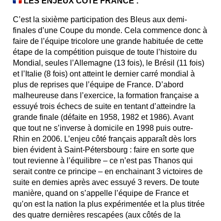
LES ENJEUX CÔTE FRANCE :
C’est la sixième participation des Bleus aux demi-
finales d’une Coupe du monde. Cela commence donc à
faire de l’équipe tricolore une grande habituée de cette
étape de la compétition puisque de toute l’histoire du
Mondial, seules l’Allemagne (13 fois), le Brésil (11 fois)
et l’Italie (8 fois) ont atteint le dernier carré mondial à
plus de reprises que l’équipe de France. D’abord
malheureuse dans l’exercice, la formation française a
essuyé trois échecs de suite en tentant d’atteindre la
grande finale (défaite en 1958, 1982 et 1986). Avant
que tout ne s’inverse à domicile en 1998 puis outre-
Rhin en 2006. L’enjeu côté français apparaît dès lors
bien évident à Saint-Pétersbourg : faire en sorte que
tout revienne à l’équilibre – ce n’est pas Thanos qui
serait contre ce principe – en enchainant 3 victoires de
suite en demies après avec essuyé 3 revers. De toute
manière, quand on s’appelle l’équipe de France et
qu’on est la nation la plus expérimentée et la plus titrée
des quatre dernières rescapées (aux côtés de la