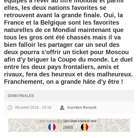
équipes à rêver au titre mondial et parmi
elles, les deux nations favorites se
retrouvent avant la grande finale. Oui, la
France et la Belgique sont les favorites
naturelles de ce Mondial maintenant que
tous les gros ont été chassés mais il va
bien falloir les partager car un seul des
deux pourra s'offrir un ticket pour Moscou
afin d'y briguer la Coupe du monde. Le duel
entre les deux pays frontaliers, amis et
rivaux, fera des heureux et des malheureux.
Franchement, on a grande hâte d'y être !
DEMI-FINALES
09 juillet 2018 - 10:16
Aurelien Renault