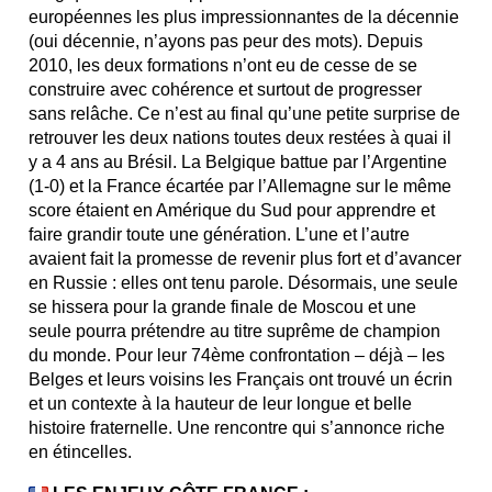
européennes les plus impressionnantes de la décennie
(oui décennie, n’ayons pas peur des mots). Depuis
2010, les deux formations n’ont eu de cesse de se
construire avec cohérence et surtout de progresser
sans relâche. Ce n’est au final qu’une petite surprise de
retrouver les deux nations toutes deux restées à quai il
y a 4 ans au Brésil. La Belgique battue par l’Argentine
(1-0) et la France écartée par l’Allemagne sur le même
score étaient en Amérique du Sud pour apprendre et
faire grandir toute une génération. L’une et l’autre
avaient fait la promesse de revenir plus fort et d’avancer
en Russie : elles ont tenu parole. Désormais, une seule
se hissera pour la grande finale de Moscou et une
seule pourra prétendre au titre suprême de champion
du monde. Pour leur 74ème confrontation – déjà – les
Belges et leurs voisins les Français ont trouvé un écrin
et un contexte à la hauteur de leur longue et belle
histoire fraternelle. Une rencontre qui s’annonce riche
en étincelles.