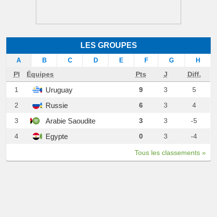
LES GROUPES
A
B
C
D
E
F
G
H
Pl
Équipes
Pts
J
Diff.
Uruguay
1
9
3
5
Russie
2
6
3
4
Arabie Saoudite
3
3
3
-5
Egypte
4
0
3
-4
Tous les classements »