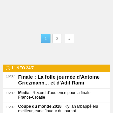
1
2
»
L'INFO 24/7
16/07
Finale
: La folle journée d'Antoine
Griezmann... et d'Adil Rami
Media
: Record d'audience pour la finale
16/07
France-Croatie
Coupe du monde 2018
: Kylian Mbappé élu
15/07
meilleur jeune Joueur du tournoi