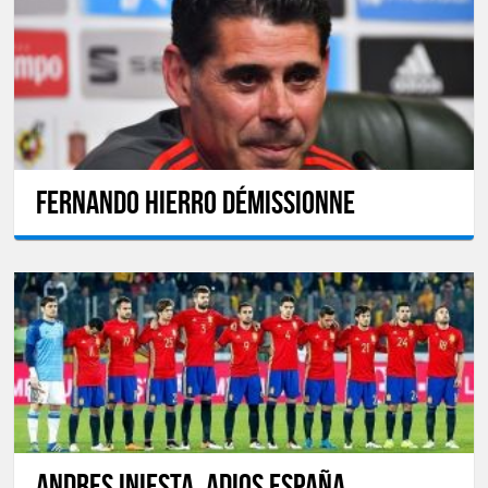
Fernando Hierro démissionne
Andres Iniesta, Adios España