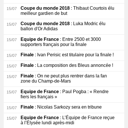
Coupe du monde 2018
: Thibaut Courtois élu
15/07
meilleur gardien de but
Coupe du monde 2018
: Luka Modric élu
15/07
ballon d'Or Adidas
Equipe de France
: Entre 2500 et 3000
15/07
supporters français pour la finale
Finale
: Ivan Perisic est titulaire pour la finale !
15/07
Finale
: La composition des Bleus annoncée !
15/07
Finale
: On ne peut plus rentrer dans la fan
15/07
zone du Champ-de-Mars
Equipe de France
: Paul Pogba : « Rendre
15/07
fiers les français »
Finale
: Nicolas Sarkozy sera en tribune
15/07
Equipe de France
: L’Équipe de France reçue
15/07
à l’Élysée lundi après-midi