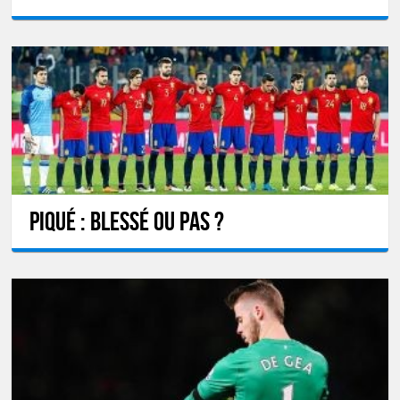
Piqué : Blessé ou pas ?