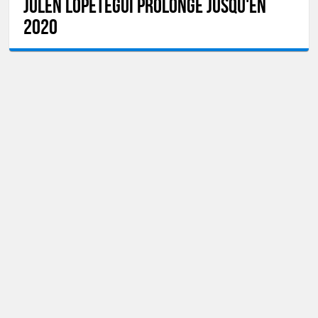
Julen Lopetegui prolongé jusqu'en
2020