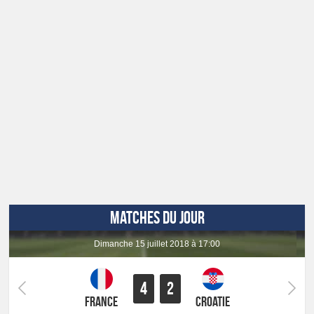
MATCHES DU JOUR
dimanche 15 juillet 2018 à 17:00
4
2
France
Croatie