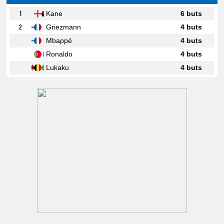
1
Kane
6 buts
2
Griezmann
4 buts
Mbappé
4 buts
Ronaldo
4 buts
Lukaku
4 buts