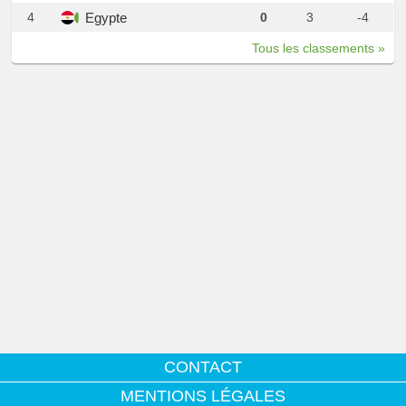
Egypte
4
0
3
-4
Tous les classements »
CONTACT
MENTIONS LÉGALES