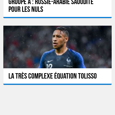
GROUPE A : Russie-Arabie Saoudite
pour les nuls
La très complexe équation Tolisso