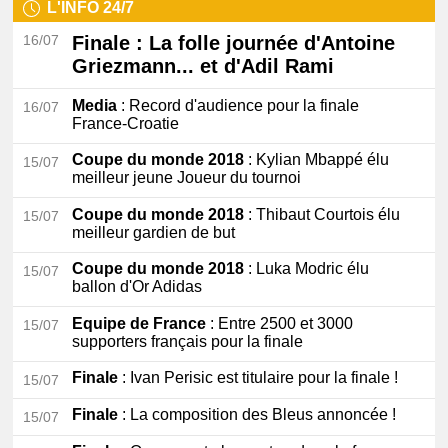
L'INFO 24/7
16/07
Finale
: La folle journée d'Antoine
Griezmann... et d'Adil Rami
Media
: Record d'audience pour la finale
16/07
France-Croatie
Coupe du monde 2018
: Kylian Mbappé élu
15/07
meilleur jeune Joueur du tournoi
Coupe du monde 2018
: Thibaut Courtois élu
15/07
meilleur gardien de but
Coupe du monde 2018
: Luka Modric élu
15/07
ballon d'Or Adidas
Equipe de France
: Entre 2500 et 3000
15/07
supporters français pour la finale
Finale
: Ivan Perisic est titulaire pour la finale !
15/07
Finale
: La composition des Bleus annoncée !
15/07