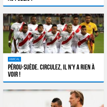
AMICAL
Pérou-Suède. Circulez, il n'y a rien à
voir !