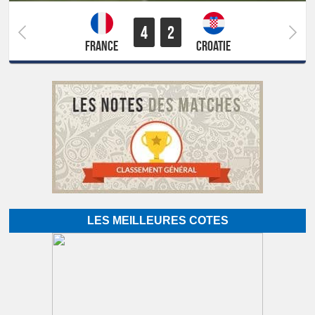
4
2
France
Croatie
LES MEILLEURES COTES