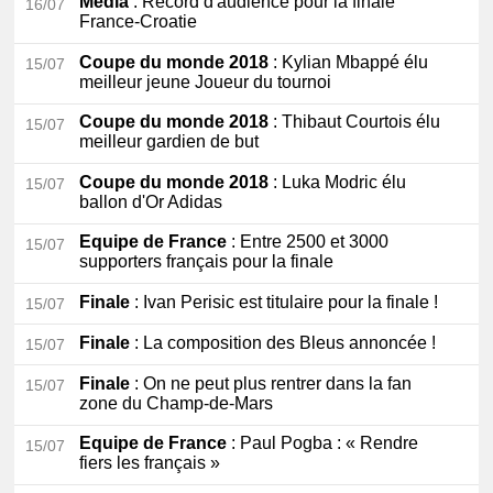
Media
: Record d'audience pour la finale
16/07
France-Croatie
Coupe du monde 2018
: Kylian Mbappé élu
15/07
meilleur jeune Joueur du tournoi
Coupe du monde 2018
: Thibaut Courtois élu
15/07
meilleur gardien de but
Coupe du monde 2018
: Luka Modric élu
15/07
ballon d'Or Adidas
Equipe de France
: Entre 2500 et 3000
15/07
supporters français pour la finale
Finale
: Ivan Perisic est titulaire pour la finale !
15/07
Finale
: La composition des Bleus annoncée !
15/07
Finale
: On ne peut plus rentrer dans la fan
15/07
zone du Champ-de-Mars
Equipe de France
: Paul Pogba : « Rendre
15/07
fiers les français »