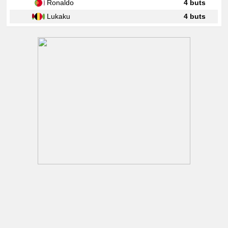
Ronaldo
4 buts
Lukaku
4 buts