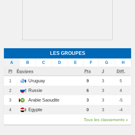
LES GROUPES
A
B
C
D
E
F
G
H
Pl
Équipes
Pts
J
Diff.
Uruguay
1
9
3
5
Russie
2
6
3
4
Arabie Saoudite
3
3
3
-5
Egypte
4
0
3
-4
Tous les classements »